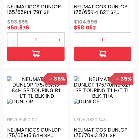
NEUMATICOS DUNLOP
NEUMATICOS DUNLOP
165/65R14 79T SP
175/65R14 82T SP
TOURING R1 H/T TL BLK
TOURING T1 H/T TL BLK
$
93
.
655
$
104
.
696
IND
THA
$
60
.
876
$
68
.
052
－
＋
－
＋
35%
35%
NE17565150017
NE17570130043
NEUMATICOS DUNLOP
NEUMATICOS DUNLOP
175/65R15 84H SP
175/70R13 82T SP