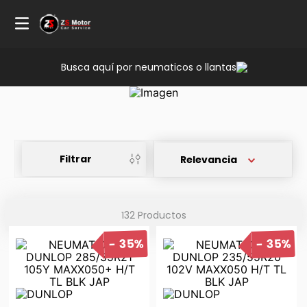
Busca aquí por neumaticos o llantas
Filtrar
Relevancia
132
Productos
35%
35%