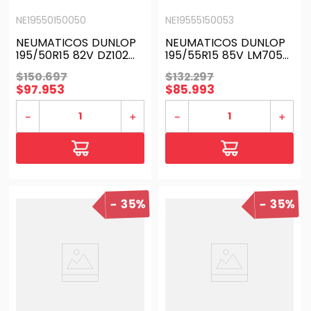
NE19550150050
NE19555150053
NEUMATICOS DUNLOP
NEUMATICOS DUNLOP
195/50R15 82V DZ102
195/55R15 85V LM705
H/T TL BLK BRA
H/T TL BLK THA
$
150
.
697
$
132
.
297
$
97
.
953
$
85
.
993
－
＋
－
＋
35%
35%