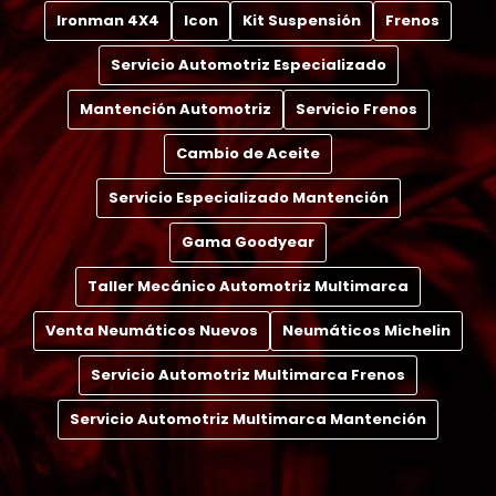
Ironman 4X4
Icon
Kit Suspensión
Frenos
Servicio Automotriz Especializado
Mantención Automotriz
Servicio Frenos
Cambio de Aceite
Servicio Especializado Mantención
Gama Goodyear
Taller Mecánico Automotriz Multimarca
Venta Neumáticos Nuevos
Neumáticos Michelin
Servicio Automotriz Multimarca Frenos
Servicio Automotriz Multimarca Mantención