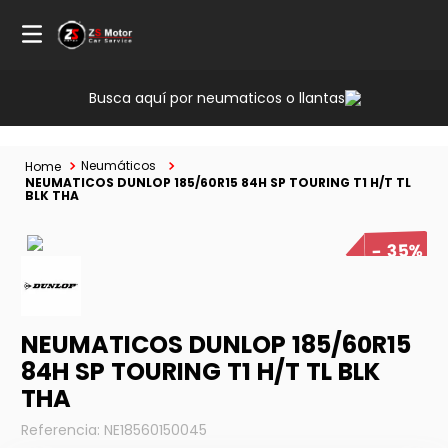
Busca aquí por neumaticos o llantas
Neumáticos
NEUMATICOS DUNLOP 185/60R15 84H SP TOURING T1 H/T TL
BLK THA
35%
NEUMATICOS DUNLOP 185/60R15
84H SP TOURING T1 H/T TL BLK
THA
Referencia
:
NE18560150045