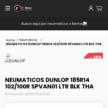
Busca aquí por neumaticos o llantas
Neumáticos
NEUMATICOS DUNLOP 185R14 102/100R SPVAN01 LTR BLK THA
35%
NEUMATICOS DUNLOP 185R14
102/100R SPVAN01 LTR BLK THA
Referencia
:
NE18500140033