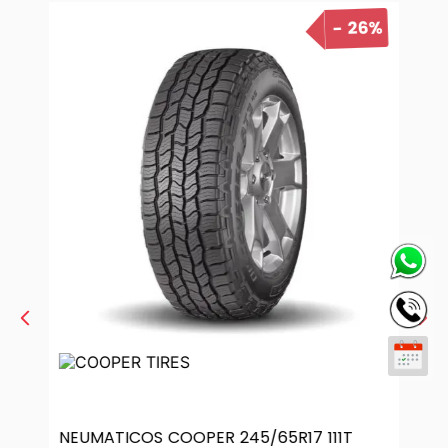
26%
NEUMATICOS COOPER 245/65R17 111T