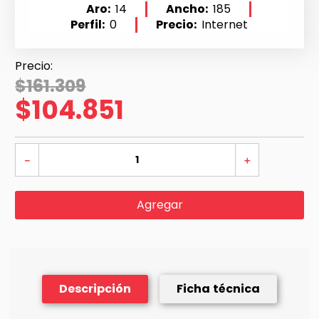
Aro
14
Ancho
185
Perfil
0
Precio
Internet
$
161
.
309
$
104
.
851
－
＋
Agregar
Descripción
Ficha técnica