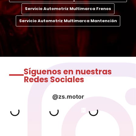
Servicio Automotriz Multimarca Frenos
Servicio Automotriz Multimarca Mantención
Síguenos en nuestras
Redes Sociales