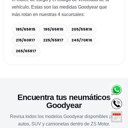
vehículo. Estas son las medidas Goodyear que
más rotan en nuestras 4 sucursales:
185/65R15
195/65R15
205/55R16
215/60R17
225/55R17
245/70R16
265/65R17
Encuentra tus neumáticos
Goodyear
Revisa todos los modelos Goodyear disponibles para
autos, SUV y camionetas dentro de ZS Motor.