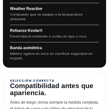
Weather Reactive
Compuesto que se adapta a la temperatura
ambiente.
Refuerzo Kevlar®
Pared lateral resistente a cortes en ripio y roca.
Banda asimétrica
Máximo agarre en seco sin sacrificar seguridad en
mojado.
SELECCIÓN CORRECTA
Compatibilidad antes que
apariencia.
Antes de elegir, revisa siempre la medida completa,
el índice de carga y el código de velocidad de tu