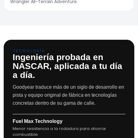
Wrangler All-Terrain Adventure.
TECNOLOGÍA
Ingeniería probada en
NASCAR, aplicada a tu día
a día.
Goodyear traduce más de un siglo de desarrollo en
pista y equipo original de fábrica en tecnologías
concretas dentro de su gama de calle.
Fuel Max Technology
Menor resistencia a la rodadura para ahorrar
combustible.