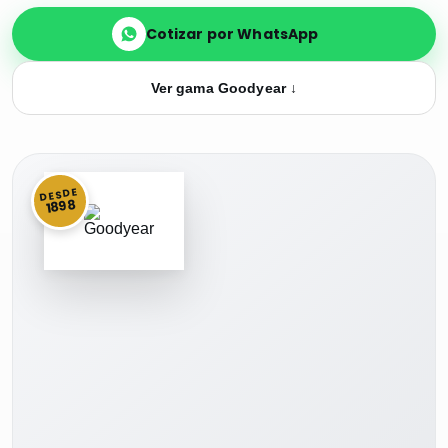
Cotizar por WhatsApp
Ver gama Goodyear ↓
DESDE
1898