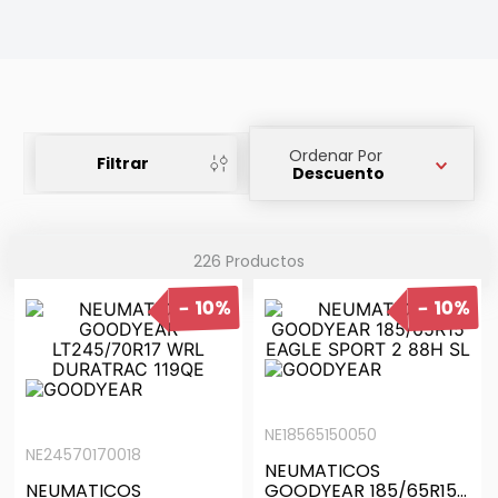
Ordenar Por
Filtrar
Descuento
226
Productos
10%
10%
NE18565150050
NE24570170018
NEUMATICOS
NEUMATICOS
GOODYEAR 185/65R15