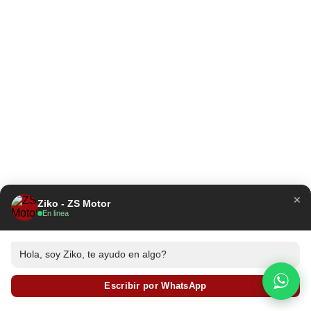
×
Ziko - ZS Motor
En linea
Hola, soy Ziko, te ayudo en algo?
Escribir por WhatsApp