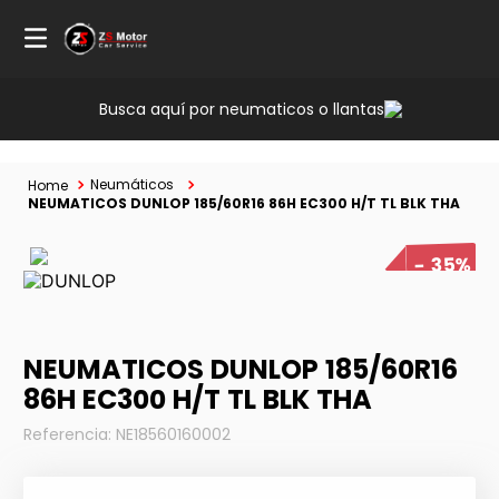
Busca aquí por neumaticos o llantas
Neumáticos
NEUMATICOS DUNLOP 185/60R16 86H EC300 H/T TL BLK THA
35%
NEUMATICOS DUNLOP 185/60R16
86H EC300 H/T TL BLK THA
Referencia
:
NE18560160002