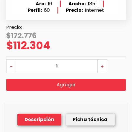
Aro
16
Ancho
185
Perfil
60
Precio
Internet
$
172
.
776
$
112
.
304
－
＋
Agregar
Descripción
Ficha técnica