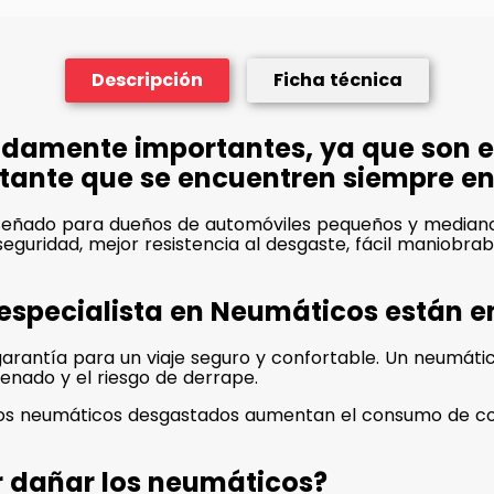
Descripción
Ficha técnica
damente importantes, ya que son el
ortante que se encuentren siempre e
diseñado para dueños de automóviles pequeños y mediano
 seguridad, mejor resistencia al desgaste, fácil maniobra
 especialista en Neumáticos están 
rantía para un viaje seguro y confortable. Un neumático
renado y el riesgo de derrape.
unos neumáticos desgastados aumentan el consumo de co
r dañar los neumáticos?