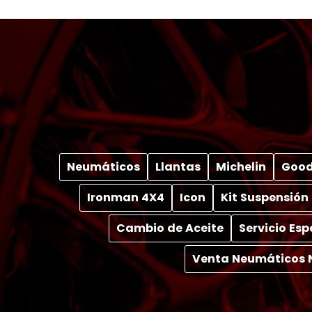
Neumáticos
Llantas
Michelin
Good
Ironman 4X4
Icon
Kit Suspensión
Cambio de Aceite
Servicio Es
Venta Neumáticos 