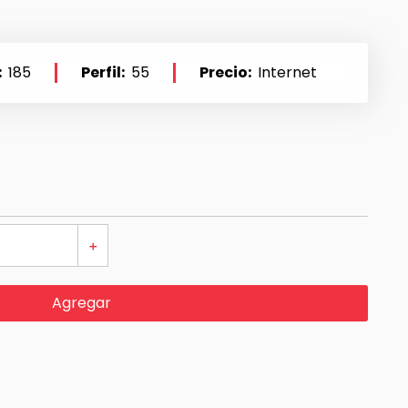
185
Perfil
55
Precio
Internet
＋
Agregar