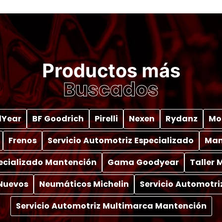
Productos más
Buscados
Year
BF Goodrich
Pirelli
Nexen
Rydanz
Mo
Frenos
Servicio Automotriz Especializado
Man
pecializado Mantención
Gama Goodyear
Taller
Nuevos
Neumáticos Michelin
Servicio Automotri
Servicio Automotriz Multimarca Mantención