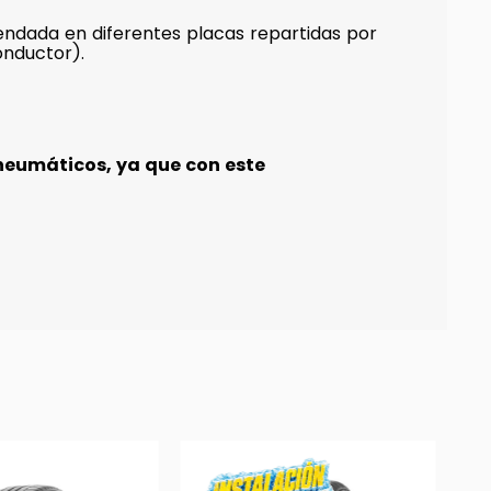
ndada en diferentes placas repartidas por
onductor).
neumáticos, ya que con este