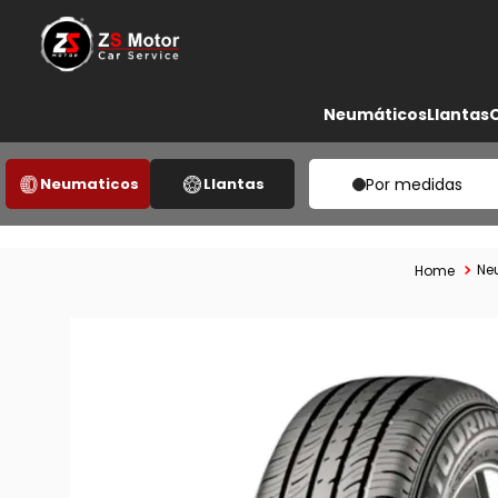
Neumáticos
Llantas
Neumaticos
Llantas
Por medidas
Ne