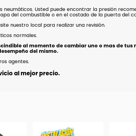
s neumáticos. Usted puede encontrar la presión recome
a tapa del combustible o en el costado de la puerta del c
isite nuestro local para realizar una revisión.
ticos normales.
scindible al momento de cambiar uno o mas de tus 
desempeño del mismo.
ros agentes.
icio al mejor precio.