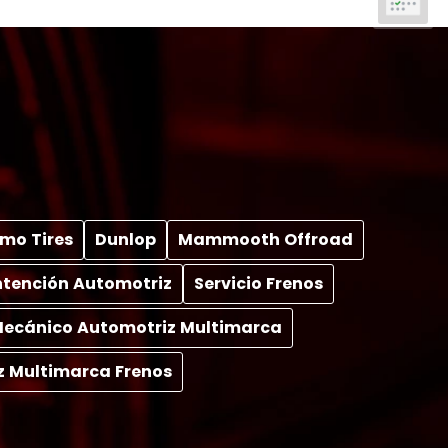
mo Tires
Dunlop
Mammooth Offroad
tención Automotriz
Servicio Frenos
 Mecánico Automotriz Multimarca
z Multimarca Frenos