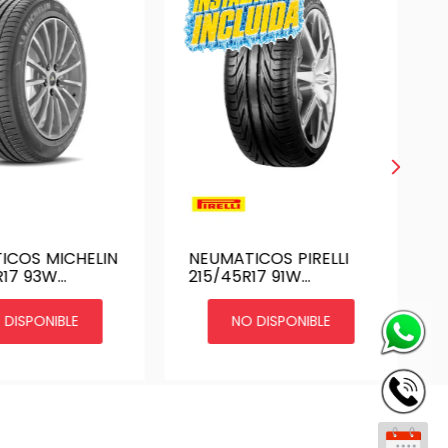
ICOS MICHELIN
NEUMATICOS PIRELLI
R17 93W
215/45R17 91W
 3 GX ST
PHANTOM
 DISPONIBLE
NO DISPONIBLE