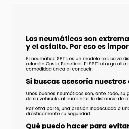
Los neumáticos son extrema
y el asfalto. Por eso es imp
El neumático SPT1, es un modelo exclusivo 
relación Costo Beneficio. El SPT1 otorga alta
comodidad única al conducir.
Si buscas asesoría nuestros
Unos buenos neumáticos son, ante todo, su ga
de su vehículo, al aumentar la distancia de f
Por otra parte, una presión inadecuada o 
drásticamente su seguridad.
Qué puedo hacer para evita