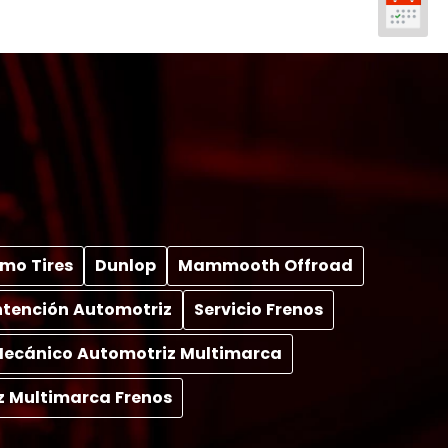
mo Tires
Dunlop
Mammooth Offroad
tención Automotriz
Servicio Frenos
 Mecánico Automotriz Multimarca
z Multimarca Frenos