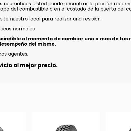
s neumáticos. Usted puede encontrar la presión recome
a tapa del combustible o en el costado de la puerta del c
isite nuestro local para realizar una revisión.
ticos normales.
scindible al momento de cambiar uno o mas de tus 
desempeño del mismo.
ros agentes.
icio al mejor precio.