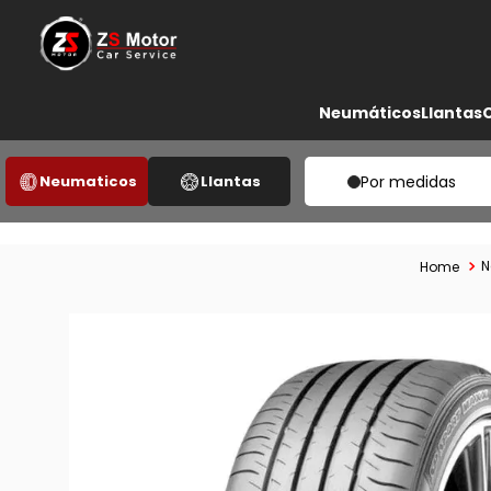
Neumáticos
Llantas
Neumaticos
Llantas
Por medidas
N