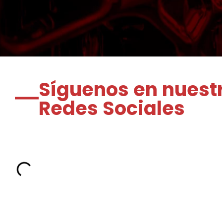
Síguenos en nuest
Redes Sociales