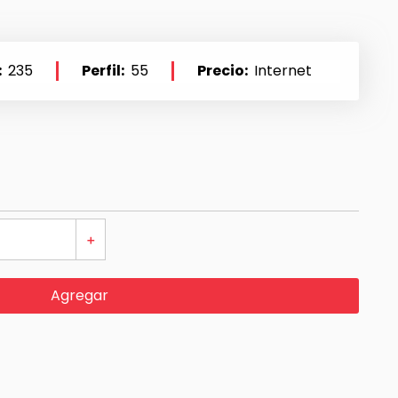
235
Perfil
55
Precio
Internet
＋
Agregar