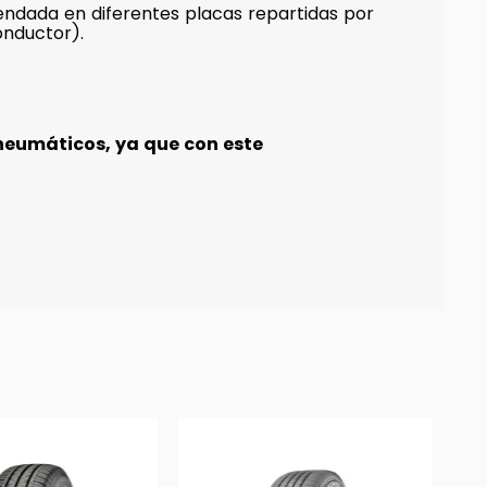
ndada en diferentes placas repartidas por
onductor).
neumáticos, ya que con este