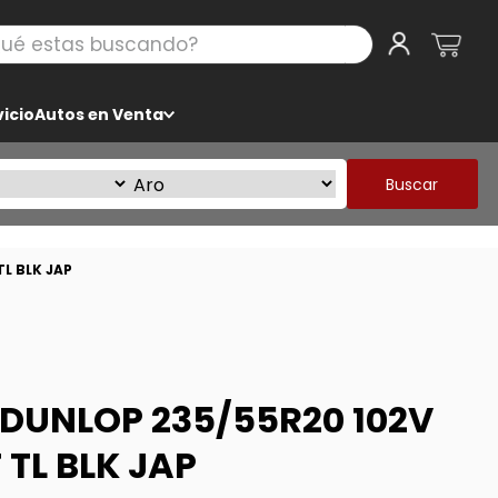
 estas buscando?
icio
Autos en Venta
Buscar
L BLK JAP
DUNLOP 235/55R20 102V
TL BLK JAP