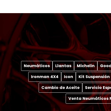
Neumáticos
Llantas
Michelin
Good
Ironman 4X4
Icon
Kit Suspensión
Cambio de Aceite
Servicio Es
Venta Neumáticos 