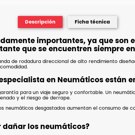
Descripción
Ficha técnica
damente importantes, ya que son el
ortante que se encuentren siempre e
nda de rodadura direccional de alto rendimiento dise
 comodidad.
 especialista en Neumáticos están 
rantía para un viaje seguro y confortable. Un neumático
renado y el riesgo de derrape.
unos neumáticos desgastados aumentan el consumo de co
r dañar los neumáticos?