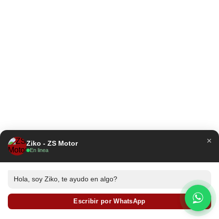
×
Ziko - ZS Motor
En linea
Hola, soy Ziko, te ayudo en algo?
Escribir por WhatsApp