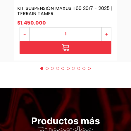
KIT SUSPENSIÓN MAXUS T60 2017 - 2025 |
TERRAIN TAMER
$
1
.
450
.
000
－
＋
Productos más