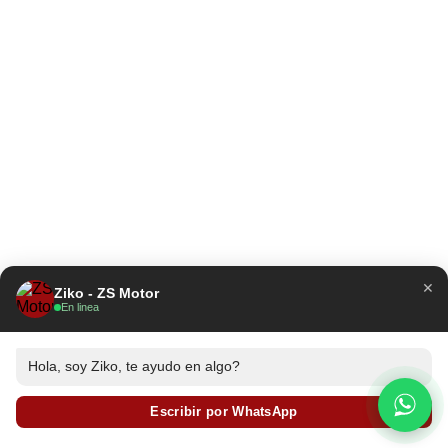
×
Ziko - ZS Motor
En linea
Hola, soy Ziko, te ayudo en algo?
Escribir por WhatsApp