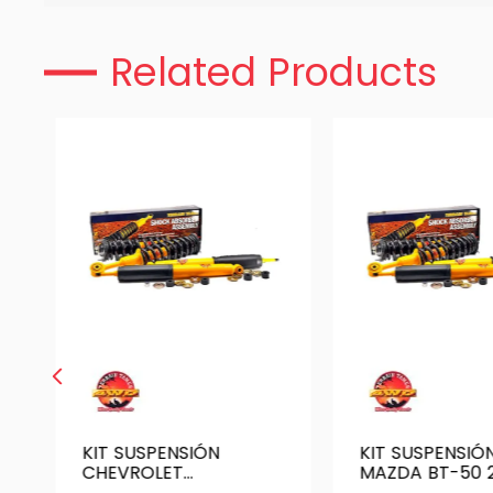
Related Products
KIT SUSPENSIÓN
KIT SUSPENSIÓ
CHEVROLET
MAZDA BT-50 2
TRAILBLAZER 2019+ |
TERRAIN TAME