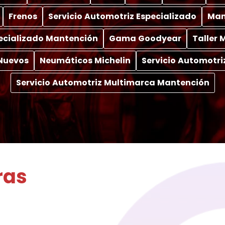
Frenos
Servicio Automotriz Especializado
Man
pecializado Mantención
Gama Goodyear
Taller
Nuevos
Neumáticos Michelin
Servicio Automotri
Servicio Automotriz Multimarca Mantención
ras