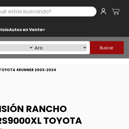
 estas buscando?
icio
Autos en Venta
Buscar
L TOYOTA 4RUNNER 2003-2024
ENSIÓN RANCHO
 RS9000XL TOYOTA