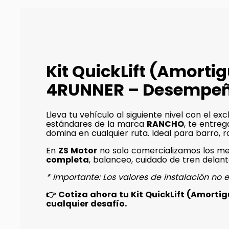
Kit QuickLift (Amort
4RUNNER – Desempeño
Lleva tu vehículo al siguiente nivel con el exc
estándares de la marca
RANCHO
, te entreg
domina en cualquier ruta. Ideal para barro, 
En
ZS Motor
no solo comercializamos los m
completa
, balanceo, cuidado de tren delan
* Importante: Los valores de instalación no e
👉 Cotiza ahora tu Kit QuickLift (Amor
cualquier desafío.