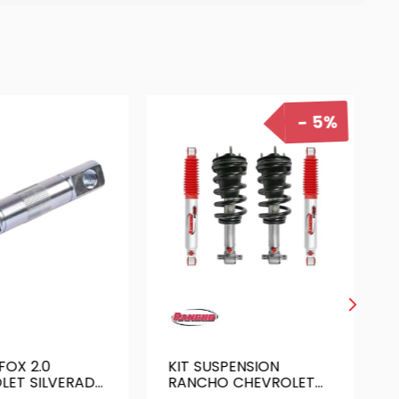
5%
FOX 2.0
KIT SUSPENSION
LET SILVERADO
RANCHO CHEVROLET
SILVERADO LTZ 19-23