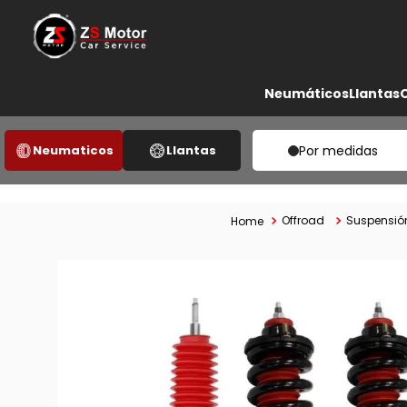
Neumáticos
Llantas
Neumaticos
Llantas
Por medidas
Offroad
Suspensión