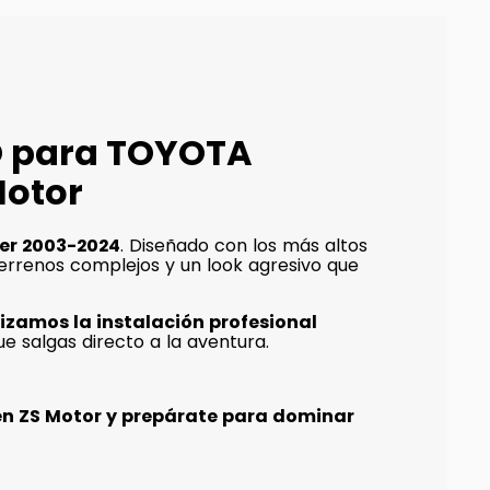
HO para TOYOTA
Motor
ner 2003-2024
. Diseñado con los más altos
 terrenos complejos y un look agresivo que
lizamos la instalación profesional
e salgas directo a la aventura.
en ZS Motor y prepárate para dominar