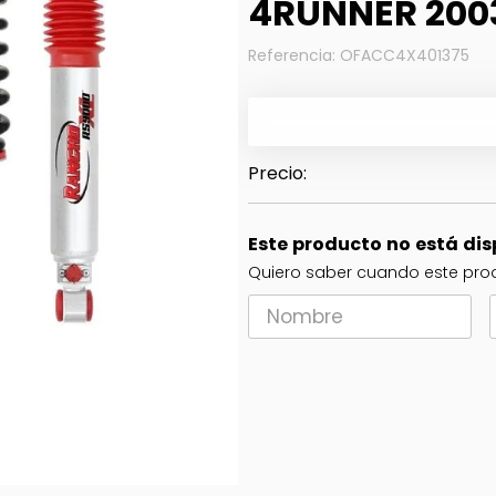
4RUNNER 200
Referencia
:
OFACC4X401375
Este producto no está di
Quiero saber cuando este prod