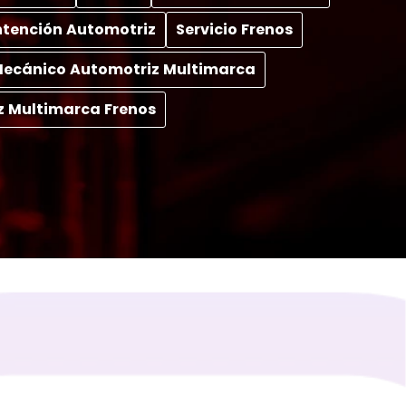
tención Automotriz
Servicio Frenos
 Mecánico Automotriz Multimarca
z Multimarca Frenos