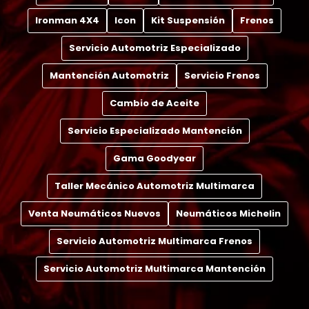
Ironman 4X4
Icon
Kit Suspensión
Frenos
Servicio Automotriz Especializado
Mantención Automotriz
Servicio Frenos
Cambio de Aceite
Servicio Especializado Mantención
Gama Goodyear
Taller Mecánico Automotriz Multimarca
Venta Neumáticos Nuevos
Neumáticos Michelin
Servicio Automotriz Multimarca Frenos
Servicio Automotriz Multimarca Mantención