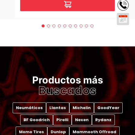
Productos más
Buscados
Neumáticos
Llantas
Michelin
GoodYear
BF Goodrich
Pirelli
Nexen
Rydanz
Momo Tires
Dunlop
Mammooth Offroad