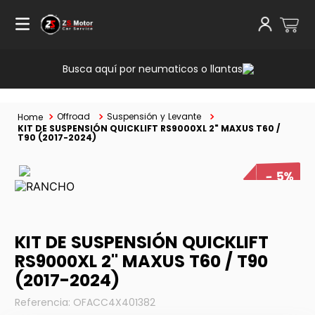
Busca aquí por neumaticos o llantas
Offroad
Suspensión y Levante
KIT DE SUSPENSIÓN QUICKLIFT RS9000XL 2" MAXUS T60 /
T90 (2017-2024)
5%
KIT DE SUSPENSIÓN QUICKLIFT
RS9000XL 2" MAXUS T60 / T90
(2017-2024)
Referencia
:
OFACC4X401382