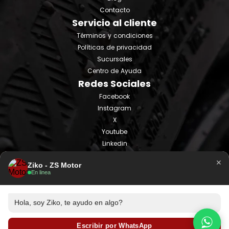
Contacto
Servicio al cliente
Términos y condiciones
Políticas de privacidad
Sucursales
Centro de Ayuda
Redes Sociales
Facebook
Instagram
X
Youtube
Linkedin
Tiktok
×
Ziko - ZS Motor
En linea
Hola, soy Ziko, te ayudo en algo?
Escribir por WhatsApp