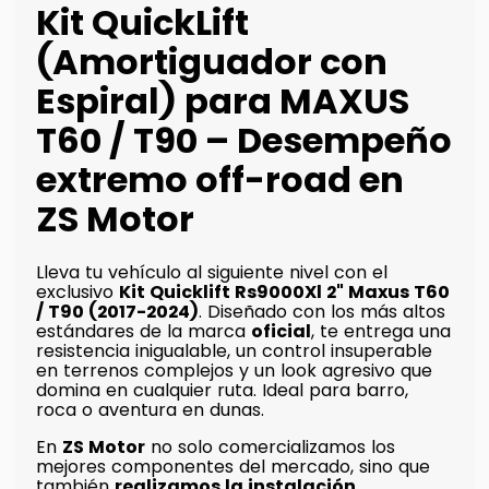
Kit QuickLift
(Amortiguador con
Espiral) para MAXUS
T60 / T90 – Desempeño
extremo off-road en
ZS Motor
Lleva tu vehículo al siguiente nivel con el
exclusivo
Kit Quicklift Rs9000Xl 2" Maxus T60
/ T90 (2017-2024)
. Diseñado con los más altos
estándares de la marca
oficial
, te entrega una
resistencia inigualable, un control insuperable
en terrenos complejos y un look agresivo que
domina en cualquier ruta. Ideal para barro,
roca o aventura en dunas.
En
ZS Motor
no solo comercializamos los
mejores componentes del mercado, sino que
también
realizamos la instalación