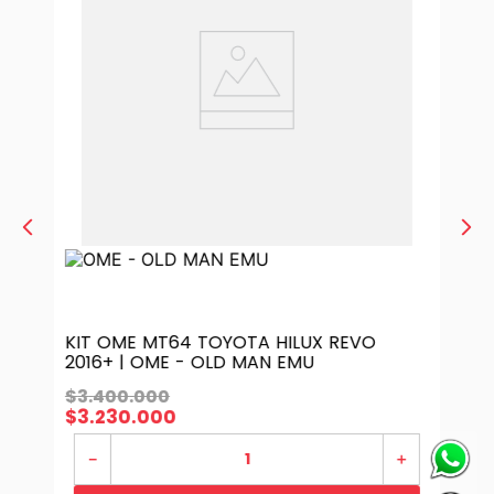
KIT OME MT64 TOYOTA HILUX REVO
2016+ | OME - OLD MAN EMU
$
3
.
400
.
000
$
3
.
230
.
000
－
＋