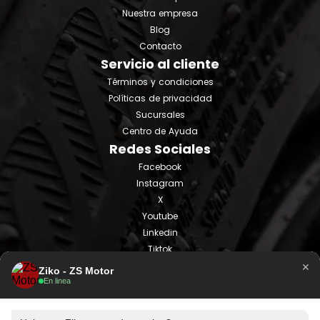
Nuestra empresa
Blog
Contacto
Servicio al cliente
Términos y condiciones
Políticas de privacidad
Sucursales
Centro de Ayuda
Redes Sociales
Facebook
Instagram
X
Youtube
Linkedin
Tiktok
×
Ziko - ZS Motor
En linea