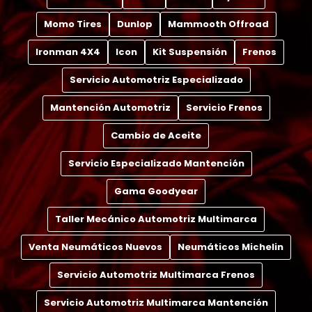
Momo Tires
Dunlop
Mammooth Offroad
Ironman 4X4
Icon
Kit Suspensión
Frenos
Servicio Automotriz Especializado
Mantención Automotriz
Servicio Frenos
Cambio de Aceite
Servicio Especializado Mantención
Gama Goodyear
Taller Mecánico Automotriz Multimarca
Venta Neumáticos Nuevos
Neumáticos Michelin
Servicio Automotriz Multimarca Frenos
Servicio Automotriz Multimarca Mantención