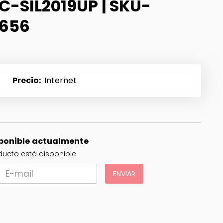
C-SIL2019UP | SKU-
656
Precio
Internet
sponible actualmente
ucto está disponible
ENVIAR