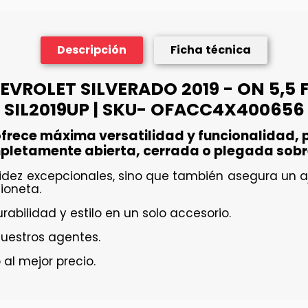
Descripción
Ficha técnica
VROLET SILVERADO 2019 - ON 5,5 F
SIL2019UP | SKU- OFACC4X400656
frece máxima versatilidad y funcionalidad, p
pletamente abierta, cerrada o plegada sobre 
rigidez excepcionales, sino que también asegura u
ioneta.
abilidad y estilo en un solo accesorio.
nuestros agentes.
 al mejor precio.