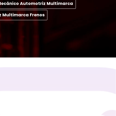
 Mecánico Automotriz Multimarca
z Multimarca Frenos