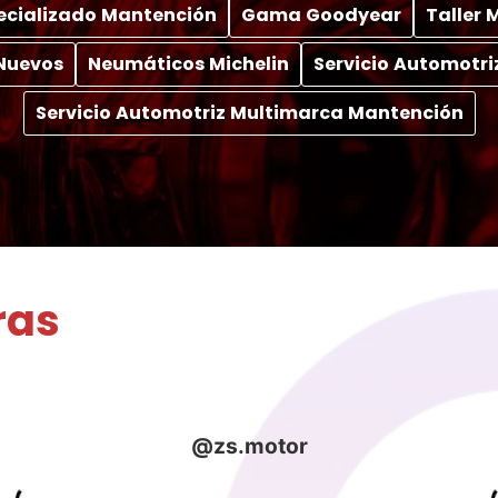
pecializado Mantención
Gama Goodyear
Taller
Nuevos
Neumáticos Michelin
Servicio Automotri
Servicio Automotriz Multimarca Mantención
ras