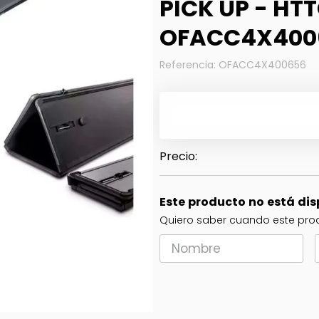
PICK UP - HTT
OFACC4X400
Referencia
:
OFACC4X400656
Este producto no está di
Quiero saber cuando este prod