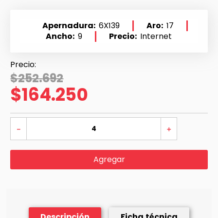
Apernadura
6X139
Aro
17
Ancho
9
Precio
Internet
$
252
.
692
$
164
.
250
－
＋
Agregar
Descripción
Ficha técnica