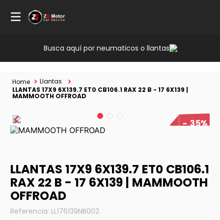
Busca aquí por neumaticos o llantas
Llantas
LLANTAS 17X9 6X139.7 ET0 CB106.1 RAX 22 B - 17 6X139 |
MAMMOOTH OFFROAD
35%
LLANTAS 17X9 6X139.7 ET0 CB106.1
RAX 22 B - 17 6X139 | MAMMOOTH
OFFROAD
Referencia
:
LL176139NB002