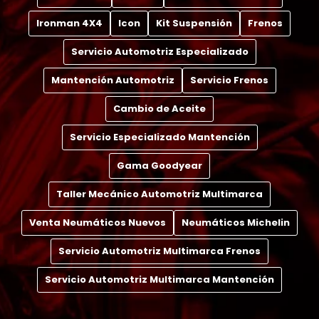
Ironman 4X4
Icon
Kit Suspensión
Frenos
Servicio Automotriz Especializado
Mantención Automotriz
Servicio Frenos
Cambio de Aceite
Servicio Especializado Mantención
Gama Goodyear
Taller Mecánico Automotriz Multimarca
Venta Neumáticos Nuevos
Neumáticos Michelin
Servicio Automotriz Multimarca Frenos
Servicio Automotriz Multimarca Mantención