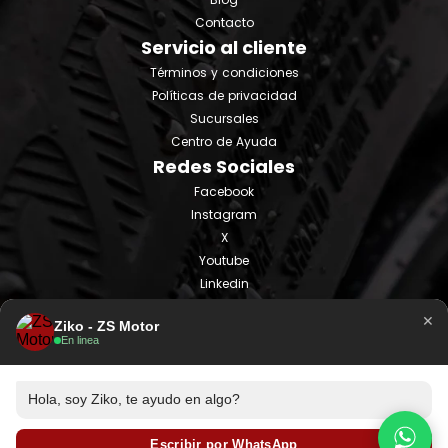
Contacto
Servicio al cliente
Términos y condiciones
Políticas de privacidad
Sucursales
Centro de Ayuda
Redes Sociales
Facebook
Instagram
X
Youtube
Linkedin
Tiktok
×
Ziko - ZS Motor
En linea
Hola, soy Ziko, te ayudo en algo?
Escribir por WhatsApp