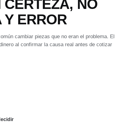
 CERTEZA, NO
 Y ERROR
común cambiar piezas que no eran el problema. El
inero al confirmar la causa real antes de cotizar
ecidir