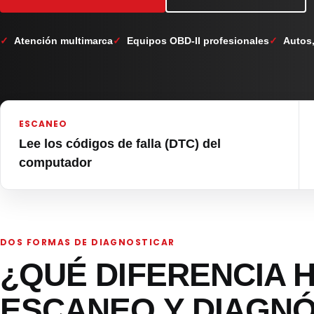
Atención multimarca
Equipos OBD-II profesionales
Autos
ESCANEO
Lee los códigos de falla (DTC) del
computador
DOS FORMAS DE DIAGNOSTICAR
¿QUÉ DIFERENCIA 
ESCANEO Y DIAGNÓ