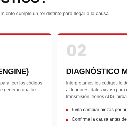
iento cumple un rol distinto para llegar a la causa
02
ENGINE)
DIAGNÓSTICO M
para leer los códigos
Interpretamos los códigos leíd
re generan una luz
actuadores, datos vivos) para c
transmisión, frenos ABS, airba
Evita cambiar piezas por pr
Confirma la causa antes de 