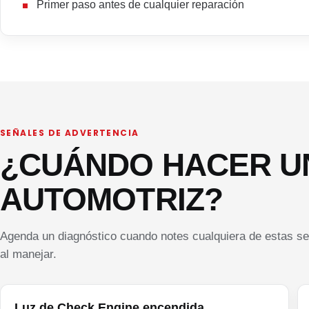
Primer paso antes de cualquier reparación
SEÑALES DE ADVERTENCIA
¿CUÁNDO HACER U
AUTOMOTRIZ?
Agenda un diagnóstico cuando notes cualquiera de estas señ
al manejar.
Luz de Check Engine encendida