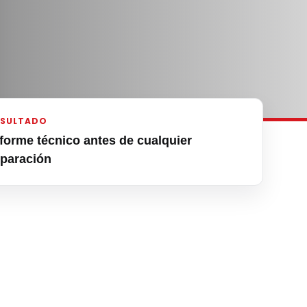
ESULTADO
nforme técnico antes de cualquier
eparación