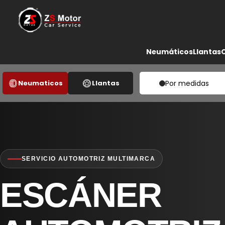
Neumáticos
Llantas
Neumaticos
Llantas
Por medidas
SERVICIO AUTOMOTRIZ MULTIMARCA
ESCÁNER