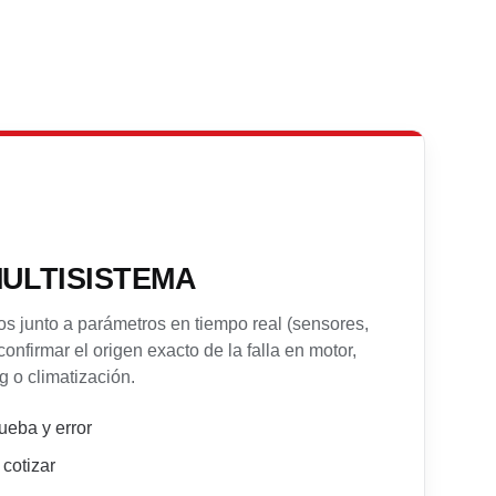
ULTISISTEMA
os junto a parámetros en tiempo real (sensores,
onfirmar el origen exacto de la falla en motor,
g o climatización.
ueba y error
cotizar