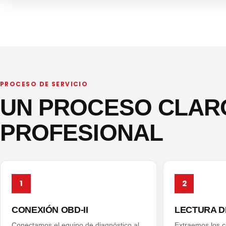
PROCESO DE SERVICIO
UN PROCESO CLARO
PROFESIONAL
1
2
CONEXIÓN OBD-II
LECTURA D
Conectamos el equipo de diagnóstico al
Extraemos los c