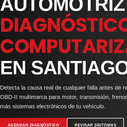
AUTOMOTRIZ
DIAGNÓSTIC
COMPUTARI
EN SANTIAG
Detecta la causa real de cualquier falla antes de 
OBD-II multimarca para motor, transmisión, freno
más sistemas electrónicos de tu vehículo.
AGENDAR DIAGNÓSTICO
REVISAR SÍNTOMAS