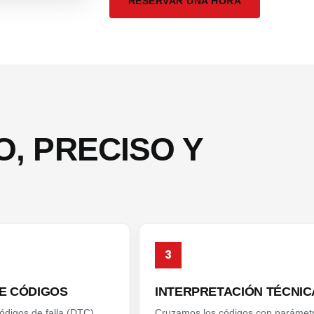
RESERVAR UNA HORA
, PRECISO Y
3
E CÓDIGOS
INTERPRETACIÓN TÉCNIC
ódigos de falla (DTC)
Cruzamos los códigos con parámet