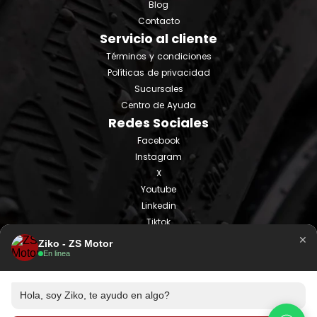
Blog
Contacto
Servicio al cliente
Términos y condiciones
Políticas de privacidad
Sucursales
Centro de Ayuda
Redes Sociales
Facebook
Instagram
X
Youtube
Linkedin
Tiktok
×
Ziko - ZS Motor
En linea
Hola, soy Ziko, te ayudo en algo?