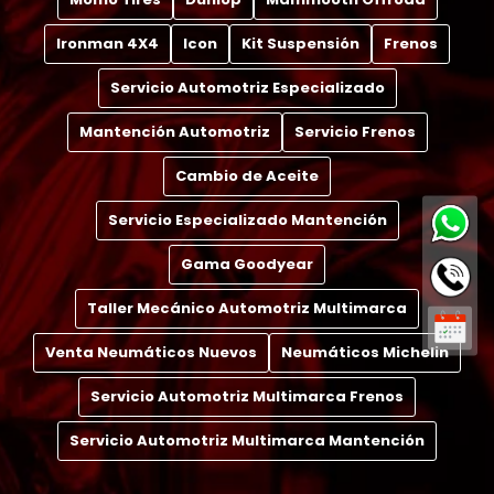
Ironman 4X4
Icon
Kit Suspensión
Frenos
Servicio Automotriz Especializado
Mantención Automotriz
Servicio Frenos
Cambio de Aceite
Servicio Especializado Mantención
Gama Goodyear
Taller Mecánico Automotriz Multimarca
Venta Neumáticos Nuevos
Neumáticos Michelin
Servicio Automotriz Multimarca Frenos
Servicio Automotriz Multimarca Mantención