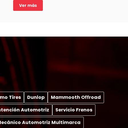
Ver más
mo Tires
Dunlop
Mammooth Offroad
tención Automotriz
Servicio Frenos
 Mecánico Automotriz Multimarca