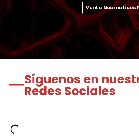
Venta Neumáticos 
Síguenos en nuest
Redes Sociales