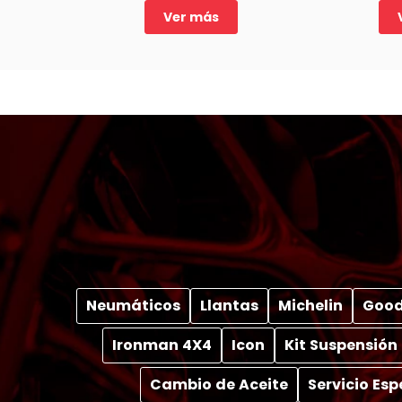
Ver más
Neumáticos
Llantas
Michelin
Good
Ironman 4X4
Icon
Kit Suspensión
Cambio de Aceite
Servicio Es