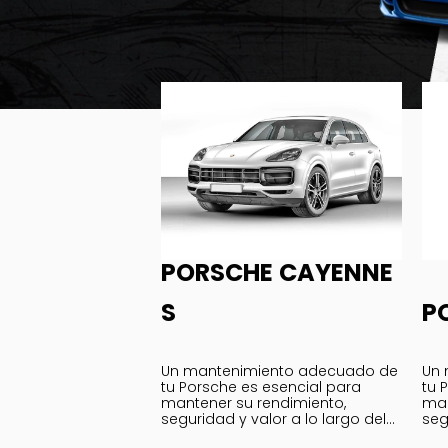
PORSCHE CAYENNE
S
P
Un mantenimiento adecuado de
Un 
tu Porsche es esencial para
tu 
mantener su rendimiento,
man
seguridad y valor a lo largo del
seg
tiempo.
tie