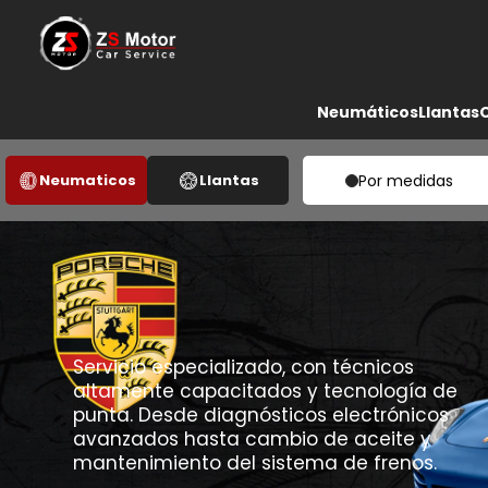
Neumáticos
Llantas
Neumaticos
Llantas
Por medidas
Servicio especializado, con técnicos
altamente capacitados y tecnología de
punta. Desde diagnósticos electrónicos
avanzados hasta cambio de aceite y
mantenimiento del sistema de frenos.