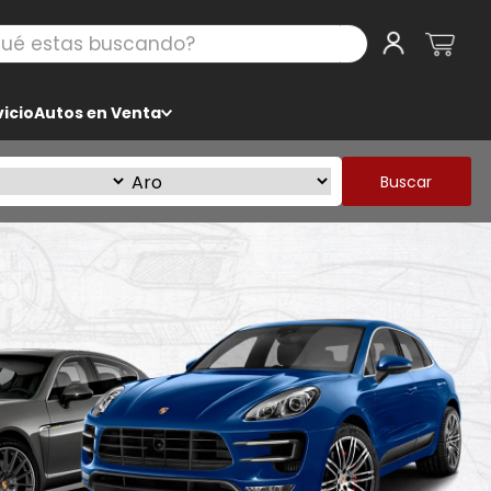
 estas buscando?
icio
Autos en Venta
Buscar