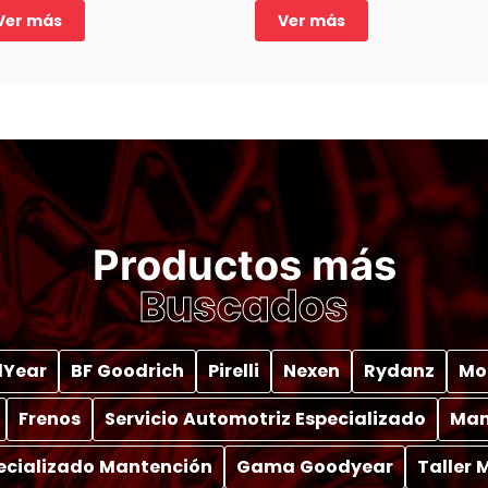
Ver más
Ver más
Productos más
Buscados
Year
BF Goodrich
Pirelli
Nexen
Rydanz
Mo
Frenos
Servicio Automotriz Especializado
Man
pecializado Mantención
Gama Goodyear
Taller