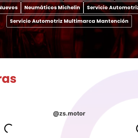
Nuevos
Neumáticos Michelin
Servicio Automotri
Servicio Automotriz Multimarca Mantención
ras