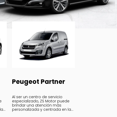
Peugeot Partner
Al ser un centro de servicio
e
especializado, ZS Motor puede
brindar una atención más
las
personalizada y centrada en las
tu
necesidades específicas de tu