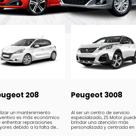
eugeot 208
Peugeot 3008
lizar un mantenimiento
Al ser un centro de servicio
ventivo es más económico
especializado, ZS Motor pued
 enfrentar reparaciones
brindar una atención más
ores debido a la falta de
personalizada y centrada en 
dado; Realiza la mantención
necesidades específicas de 