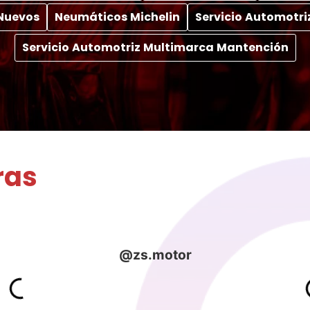
Nuevos
Neumáticos Michelin
Servicio Automotri
Servicio Automotriz Multimarca Mantención
ras