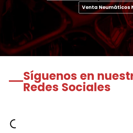
Venta Neumáticos 
Síguenos en nuest
Redes Sociales