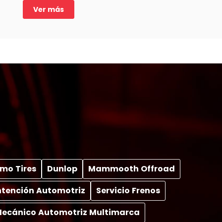
Peugeot 5008.
Ver más
mo Tires
Dunlop
Mammooth Offroad
tención Automotriz
Servicio Frenos
 Mecánico Automotriz Multimarca