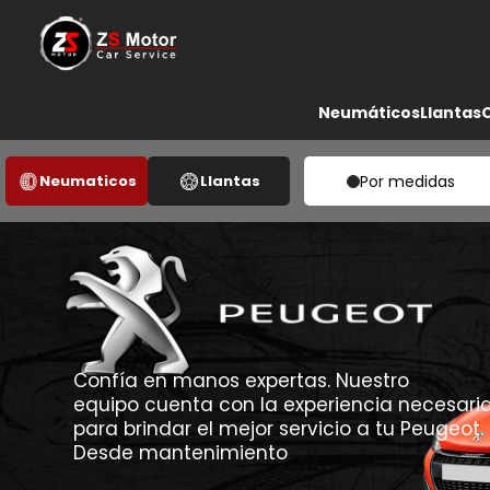
Neumáticos
Llantas
Neumaticos
Llantas
Por medidas
Confía en manos expertas. Nuestro
equipo cuenta con la experiencia necesari
para brindar el mejor servicio a tu Peugeot.
Desde mantenimiento