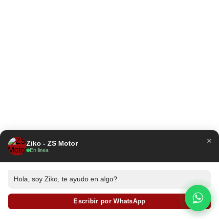
×
Ziko - ZS Motor
En linea
Hola, soy Ziko, te ayudo en algo?
Escribir por WhatsApp