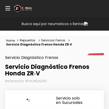
Busca aquí por neumaticos o llantas
Repuestos
Servicios Frenos
Servicio Diagnóstico Frenos Honda ZR‑V
Servicio Diagnóstico Frenos
67%
Servicio Diagnóstico Frenos
Honda ZR‑V
Referencia
:
RFHONDAZRV
Servicio solo
*
en Sucursales