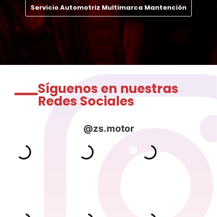
Servicio Automotriz Multimarca Mantención
Síguenos en nuestras
Redes Sociales