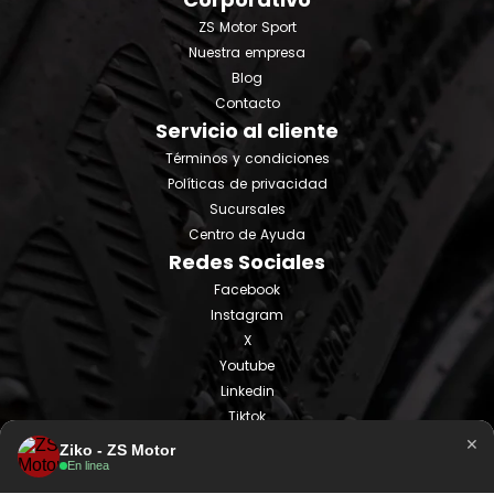
ZS Motor Sport
Nuestra empresa
Blog
Contacto
Servicio al cliente
Términos y condiciones
Políticas de privacidad
Sucursales
Centro de Ayuda
Redes Sociales
Facebook
Instagram
X
Youtube
Linkedin
Tiktok
×
Ziko - ZS Motor
En linea