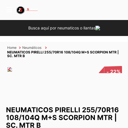
Busca aquí por neumaticos o llantas
Neumáticos
NEUMATICOS PIRELLI 255/70R16 108/104Q M+S SCORPION MTR |
SC. MTR B
22%
NEUMATICOS PIRELLI 255/70R16
108/104Q M+S SCORPION MTR |
SC. MTR B