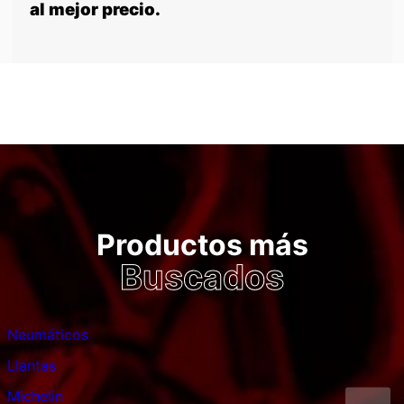
al mejor precio.
Productos más
Buscados
Neumáticos
Llantas
Michelin