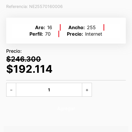
Referencia
:
NE25570160006
Aro
16
Ancho
255
Perfil
70
Precio
Internet
$
246
.
300
$
192
.
114
－
＋
Agregar