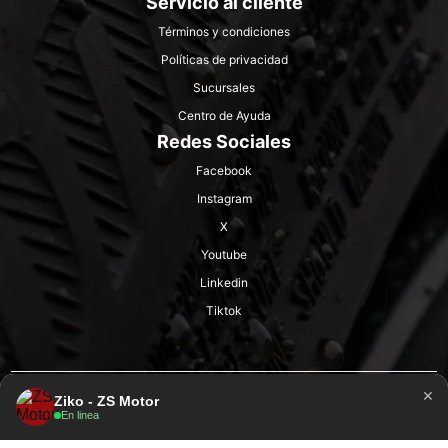
Servicio al cliente
Términos y condiciones
Políticas de privacidad
Sucursales
Centro de Ayuda
Redes Sociales
Facebook
Instagram
X
Youtube
Linkedin
Tiktok
×
Ziko - ZS Motor
En linea