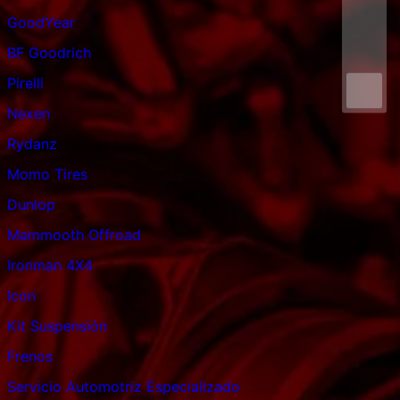
GoodYear
BF Goodrich
Pirelli
Nexen
Rydanz
Momo Tires
Dunlop
Mammooth Offroad
Ironman 4X4
Icon
Kit Suspensión
Frenos
Servicio Automotriz Especializado