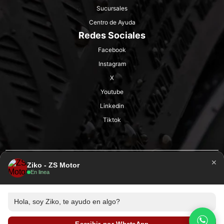
Sucursales
Centro de Ayuda
Redes Sociales
Facebook
Instagram
X
Youtube
Linkedin
Tiktok
×
Ziko - ZS Motor
En linea
Hola, soy Ziko, te ayudo en algo?
© ZS Motor 2025 - Todos los derechos reservados