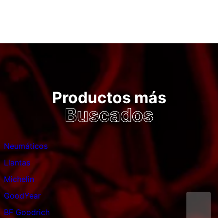
Productos más
Buscados
Neumáticos
Llantas
Michelin
GoodYear
BF Goodrich