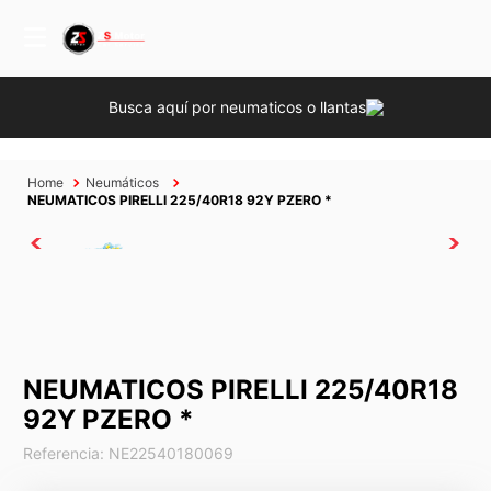
Busca aquí por neumaticos o llantas
Neumáticos
NEUMATICOS PIRELLI 225/40R18 92Y PZERO *
NEUMATICOS PIRELLI 225/40R18
92Y PZERO *
Referencia
:
NE22540180069