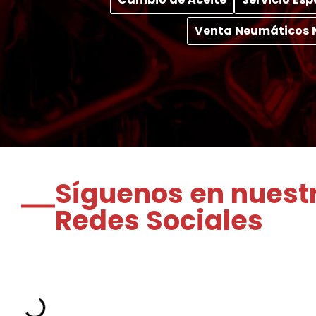
Venta Neumáticos 
Síguenos en nuest
Redes Sociales