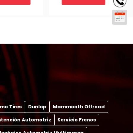
mo Tires
Dunlop
Mammooth Offroad
tención Automotriz
Servicio Frenos
 Mecánico Automotriz Multimarca