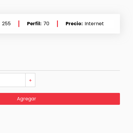
255
Perfil
70
Precio
Internet
＋
Agregar