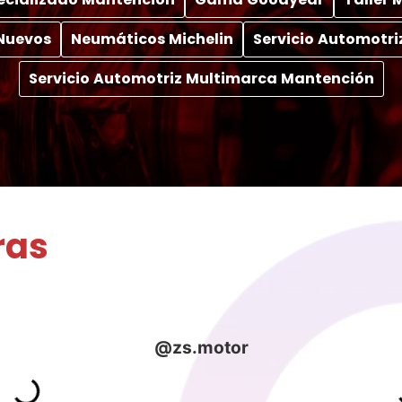
Nuevos
Neumáticos Michelin
Servicio Automotri
Servicio Automotriz Multimarca Mantención
ras