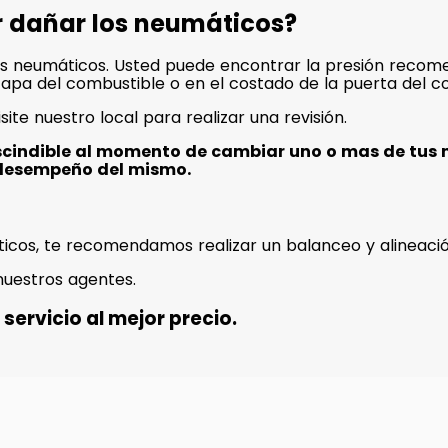
r dañar los neumáticos?
s neumáticos. Usted puede encontrar la presión recome
a tapa del combustible o en el costado de la puerta del c
isite nuestro local para realizar una revisión.
scindible al momento de cambiar uno o mas de tus 
desempeño del mismo.
icos, te recomendamos realizar un balanceo y alineació
nuestros agentes.
servicio al mejor precio.