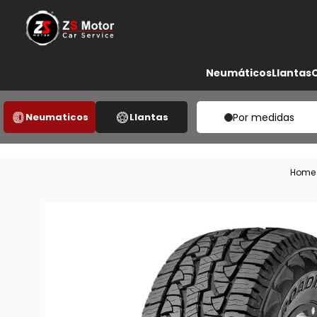
Neumáticos
Llantas
Neumaticos
Llantas
Por medidas