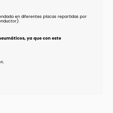
ndada en diferentes placas repartidas por
onductor).
neumáticos, ya que con este
n.