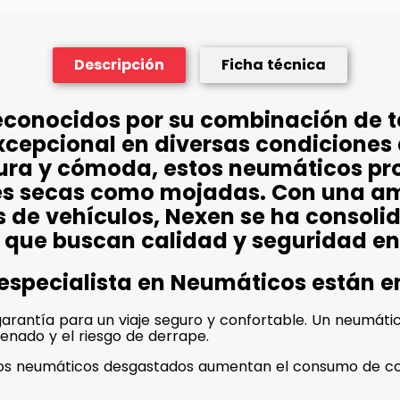
Descripción
Ficha técnica
econocidos por su combinación de 
xcepcional en diversas condiciones
ura y cómoda, estos neumáticos pr
cies secas como mojadas. Con una 
s de vehículos, Nexen se ha consol
 que buscan calidad y seguridad en
 especialista en Neumáticos están 
rantía para un viaje seguro y confortable. Un neumático
renado y el riesgo de derrape.
unos neumáticos desgastados aumentan el consumo de co