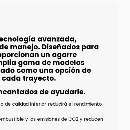
tecnología avanzada,
 de manejo. Diseñados para
oporcionan un agarre
amplia gama de modelos
idado como una opción de
 cada trayecto.
encantados de ayudarle.
 de calidad inferior reducirá el rendimiento
mbustible y las emisiones de CO2 y reducen