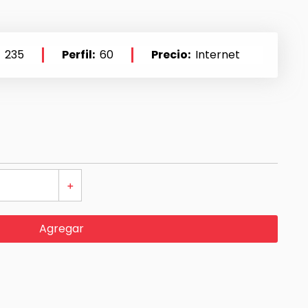
235
Perfil
60
Precio
Internet
＋
Agregar