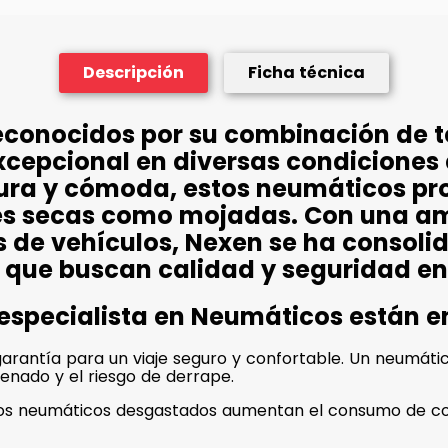
Descripción
Ficha técnica
econocidos por su combinación de 
xcepcional en diversas condiciones
ura y cómoda, estos neumáticos pr
cies secas como mojadas. Con una 
s de vehículos, Nexen se ha consol
 que buscan calidad y seguridad en
 especialista en Neumáticos están 
rantía para un viaje seguro y confortable. Un neumático
renado y el riesgo de derrape.
unos neumáticos desgastados aumentan el consumo de co