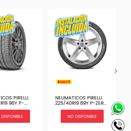
COS PIRELLI
NEUMATICOS PIRELLI
96Y P-
225/40R19 89Y P-ZERO
* RUNFLAT AL
 DISPONIBLE
NO DISPONIBLE