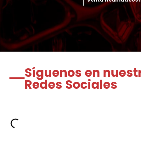
Síguenos en nuest
Redes Sociales