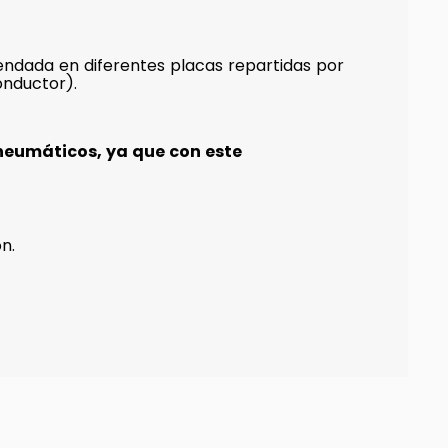
ndada en diferentes placas repartidas por
onductor).
neumáticos, ya que con este
n.