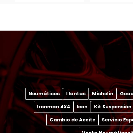
Neumáticos
Llantas
Michelin
Good
Ironman 4X4
Icon
Kit Suspensión
Cambio de Aceite
Servicio Es
Venta Neumáticos 