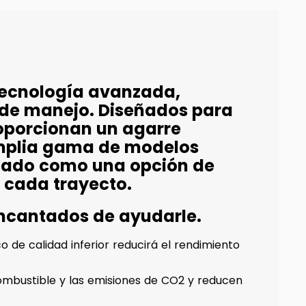
tecnología avanzada,
 de manejo. Diseñados para
oporcionan un agarre
amplia gama de modelos
idado como una opción de
 cada trayecto.
encantados de ayudarle.
 de calidad inferior reducirá el rendimiento
mbustible y las emisiones de CO2 y reducen