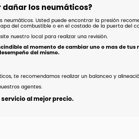
r dañar los neumáticos?
s neumáticos. Usted puede encontrar la presión recome
a tapa del combustible o en el costado de la puerta del c
isite nuestro local para realizar una revisión.
scindible al momento de cambiar uno o mas de tus 
desempeño del mismo.
icos, te recomendamos realizar un balanceo y alineació
nuestros agentes.
servicio al mejor precio.