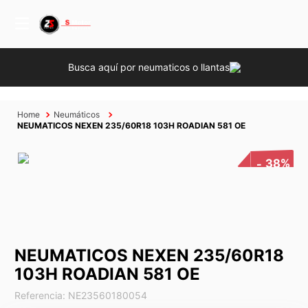
Busca aquí por neumaticos o llantas
Neumáticos
NEUMATICOS NEXEN 235/60R18 103H ROADIAN 581 OE
38%
NEUMATICOS NEXEN 235/60R18
103H ROADIAN 581 OE
Referencia
:
NE23560180054