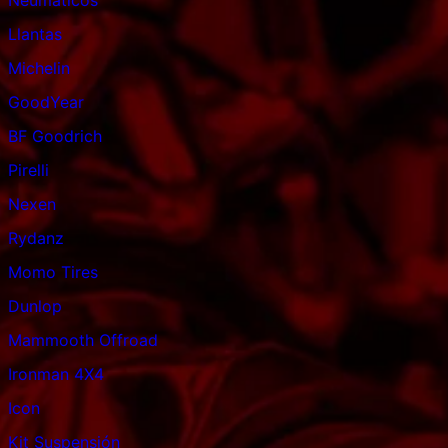
Neumáticos
Llantas
Michelin
GoodYear
BF Goodrich
Pirelli
Nexen
Rydanz
Momo Tires
Dunlop
Mammooth Offroad
Ironman 4X4
Icon
Kit Suspensión