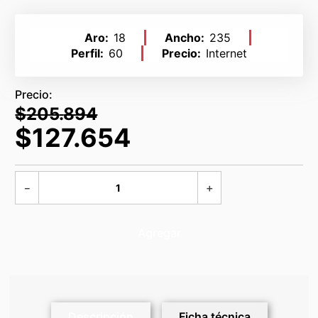
Aro
18
Ancho
235
Perfil
60
Precio
Internet
$
205
.
894
$
127
.
654
－
＋
Agregar
Descripción
Ficha técnica