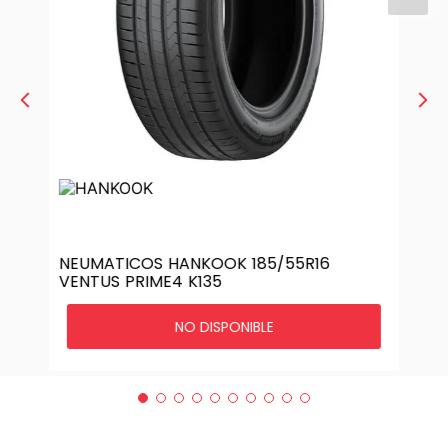
NEUMATICOS HANKOOK 185/55R16
VENTUS PRIME4 K135
NO DISPONIBLE