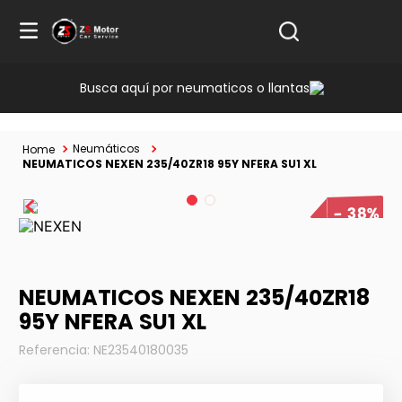
Busca aquí por neumaticos o llantas
Neumáticos
NEUMATICOS NEXEN 235/40ZR18 95Y NFERA SU1 XL
38%
NEUMATICOS NEXEN 235/40ZR18
95Y NFERA SU1 XL
Referencia
:
NE23540180035