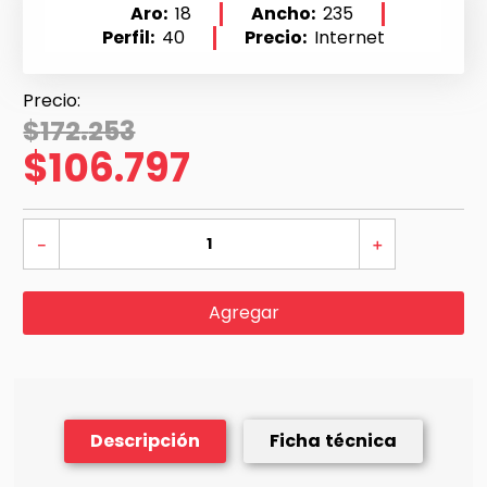
Aro
18
Ancho
235
Perfil
40
Precio
Internet
$
172
.
253
$
106
.
797
－
＋
Agregar
Descripción
Ficha técnica