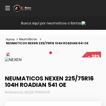
Busca aquí por neumaticos o llantas
Neumáticos
NEUMATICOS NEXEN 225/75R16 104H ROADIAN 541 OE
38%
NEUMATICOS NEXEN 225/75R16
104H ROADIAN 541 OE
Referencia
:
NE22575160046