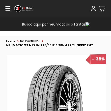
Busca aquí por neumaticos o llantas
Neumáticos
NEUMATICOS NEXEN 225/55 R18 98H 4PR TL NPRIZ RH7
38%