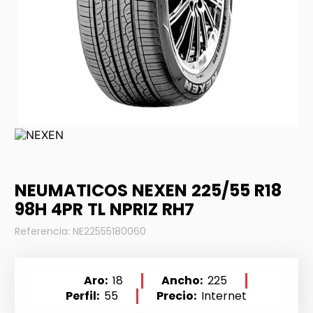
NEUMATICOS NEXEN 225/55 R18
98H 4PR TL NPRIZ RH7
Referencia
:
NE22555180060
Aro
18
Ancho
225
Perfil
55
Precio
Internet