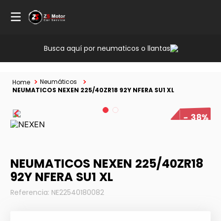
Busca aquí por neumaticos o llantas
Neumáticos
NEUMATICOS NEXEN 225/40ZR18 92Y NFERA SU1 XL
38%
NEUMATICOS NEXEN 225/40ZR18
92Y NFERA SU1 XL
Referencia
:
NE22540180082