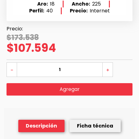
Aro
18
Ancho
225
Perfil
40
Precio
Internet
$
173
.
538
$
107
.
594
－
＋
Agregar
Descripción
Ficha técnica