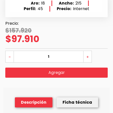
Aro
18
Ancho
215
Perfil
45
Precio
Internet
$
157
.
920
$
97
.
910
－
＋
Agregar
Descripción
Ficha técnica