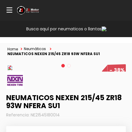
Busca aquí por neumaticos o llantas
Neumáticos
NEUMATICOS NEXEN 215/45 ZR18 93W NFERA SU1
38%
NEUMATICOS NEXEN 215/45 ZR18
93W NFERA SU1
Referencia
:
NE21545180014