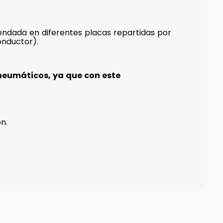
ndada en diferentes placas repartidas por
onductor).
neumáticos, ya que con este
n.