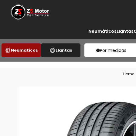
Neumáticos
Llantas
Neumaticos
Llantas
Por medidas