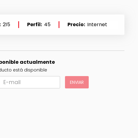
215
Perfil
45
Precio
Internet
sponible actualmente
ucto está disponible
ENVIAR