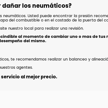
r dañar los neumáticos?
s neumáticos. Usted puede encontrar la presión recome
a tapa del combustible o en el costado de la puerta del c
isite nuestro local para realizar una revisión.
scindible al momento de cambiar uno o mas de tus 
desempeño del mismo.
icos, te recomendamos realizar un balanceo y alineació
nuestros agentes.
servicio al mejor precio.