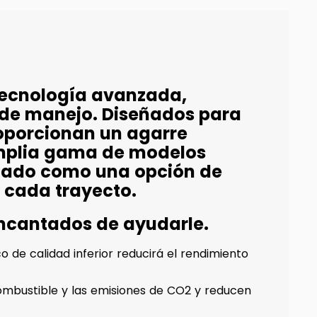
tecnología avanzada,
 de manejo. Diseñados para
oporcionan un agarre
amplia gama de modelos
idado como una opción de
 cada trayecto.
encantados de ayudarle.
 de calidad inferior reducirá el rendimiento
mbustible y las emisiones de CO2 y reducen