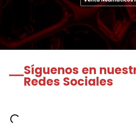
Síguenos en nuest
Redes Sociales