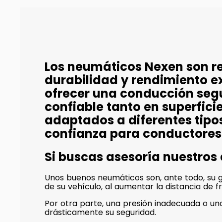
Los neumáticos Nexen son r
durabilidad y rendimiento e
ofrecer una conducción seg
confiable tanto en superfi
adaptados a diferentes tipo
confianza para conductores
Si buscas asesoría nuestros
Unos buenos neumáticos son, ante todo, su ga
de su vehículo, al aumentar la distancia de f
Por otra parte, una presión inadecuada o 
drásticamente su seguridad.