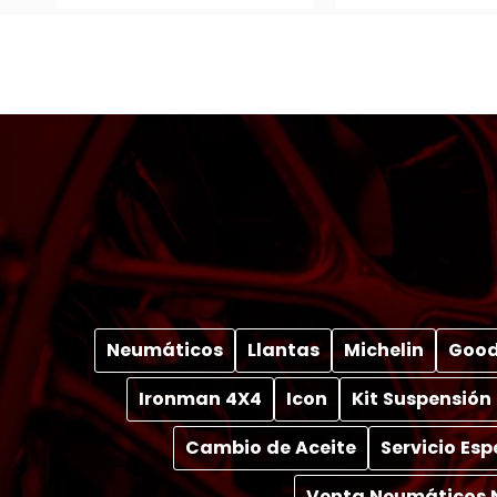
Neumáticos
Llantas
Michelin
Good
Ironman 4X4
Icon
Kit Suspensión
Cambio de Aceite
Servicio Es
Venta Neumáticos 