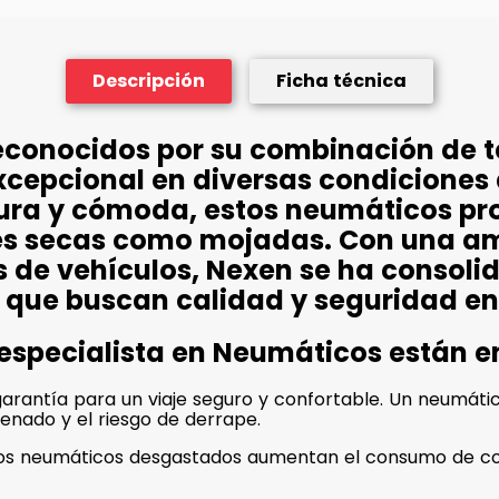
Descripción
Ficha técnica
econocidos por su combinación de 
xcepcional en diversas condiciones
ura y cómoda, estos neumáticos pr
cies secas como mojadas. Con una 
s de vehículos, Nexen se ha consol
 que buscan calidad y seguridad en
 especialista en Neumáticos están 
rantía para un viaje seguro y confortable. Un neumático
renado y el riesgo de derrape.
unos neumáticos desgastados aumentan el consumo de co