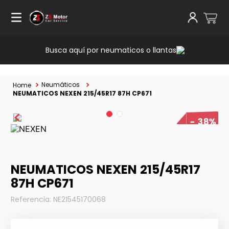
Busca aquí por neumaticos o llantas
Neumáticos
NEUMATICOS NEXEN 215/45R17 87H CP671
38%
NEUMATICOS NEXEN 215/45R17
87H CP671
Referencia
:
NE21545170068