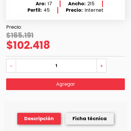
Aro
17
Ancho
215
Perfil
45
Precio
Internet
$
165
.
191
$
102
.
418
－
＋
Agregar
Descripción
Ficha técnica