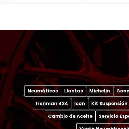
Neumáticos
Llantas
Michelin
Good
Ironman 4X4
Icon
Kit Suspensión
Cambio de Aceite
Servicio Es
Venta Neumáticos 