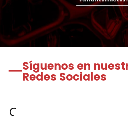
Síguenos en nuest
Redes Sociales