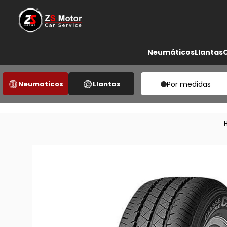
Neumáticos
Llantas
Neumaticos
Llantas
Por medidas