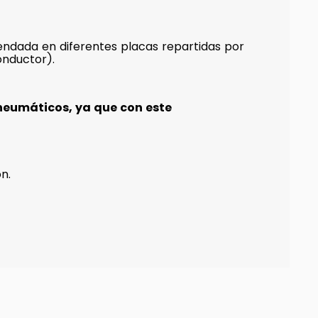
ndada en diferentes placas repartidas por
onductor).
neumáticos, ya que con este
n.