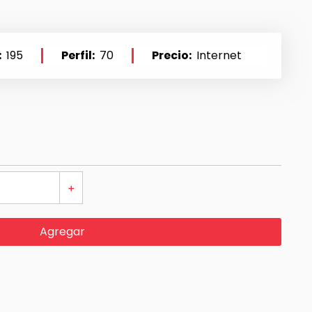
195
Perfil
70
Precio
Internet
＋
Agregar