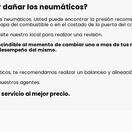
r dañar los neumáticos?
s neumáticos. Usted puede encontrar la presión recome
a tapa del combustible o en el costado de la puerta del c
isite nuestro local para realizar una revisión.
scindible al momento de cambiar uno o mas de tus 
desempeño del mismo.
icos, te recomendamos realizar un balanceo y alineació
nuestros agentes.
servicio al mejor precio.