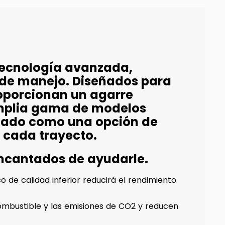
tecnología avanzada,
 de manejo. Diseñados para
oporcionan un agarre
amplia gama de modelos
idado como una opción de
 cada trayecto.
encantados de ayudarle.
 de calidad inferior reducirá el rendimiento
mbustible y las emisiones de CO2 y reducen