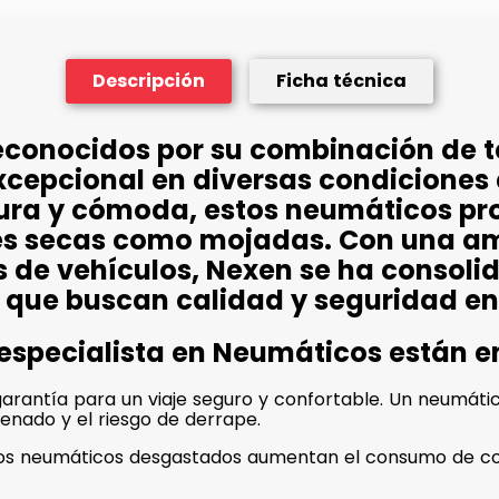
Descripción
Ficha técnica
econocidos por su combinación de 
xcepcional en diversas condiciones
ura y cómoda, estos neumáticos pr
cies secas como mojadas. Con una 
s de vehículos, Nexen se ha consol
 que buscan calidad y seguridad en
 especialista en Neumáticos están 
rantía para un viaje seguro y confortable. Un neumático
renado y el riesgo de derrape.
unos neumáticos desgastados aumentan el consumo de co