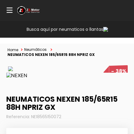
Busca aquí por neumaticos o llantas
Neumáticos
NEUMATICOS NEXEN 185/65R15 88H NPRIZ GX
38%
NEUMATICOS NEXEN 185/65R15
88H NPRIZ GX
Referencia
:
NE18565150072