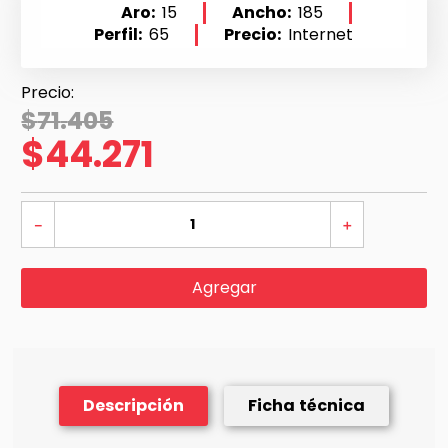
Aro
15
Ancho
185
Perfil
65
Precio
Internet
$
71
.
405
$
44
.
271
－
＋
Agregar
Descripción
Ficha técnica