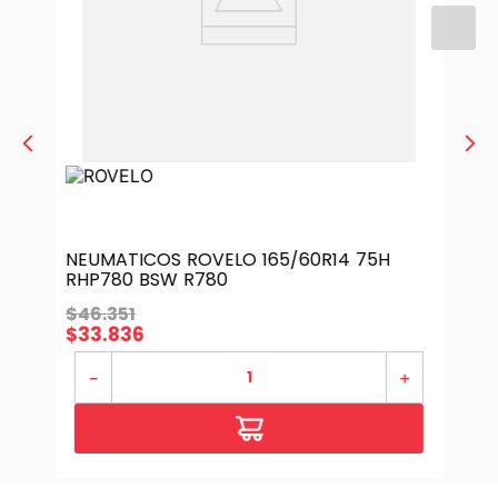
NEUMATICOS ROVELO 165/60R14 75H
RHP780 BSW R780
$
46
.
351
$
33
.
836
－
＋