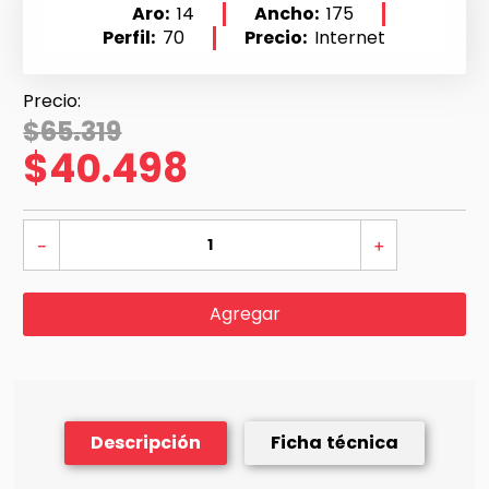
Aro
14
Ancho
175
Perfil
70
Precio
Internet
$
65
.
319
$
40
.
498
－
＋
Agregar
Descripción
Ficha técnica