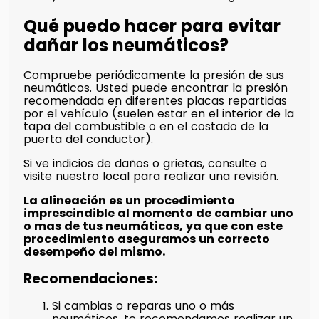
Qué puedo hacer para evitar
dañar los neumáticos?
Compruebe periódicamente la presión de sus
neumáticos. Usted puede encontrar la presión
recomendada en diferentes placas repartidas
por el vehículo (suelen estar en el interior de la
tapa del combustible o en el costado de la
puerta del conductor).
Si ve indicios de daños o grietas, consulte o
visite nuestro local para realizar una revisión.
La alineación es un procedimiento
imprescindible al momento de cambiar uno
o mas de tus neumáticos, ya que con este
procedimiento aseguramos un correcto
desempeño del mismo.
Recomendaciones:
Si cambias o reparas uno o más
neumáticos, te recomendamos realizar un