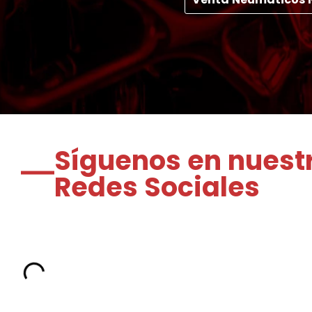
Síguenos en nuest
Redes Sociales