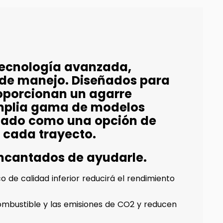
tecnología avanzada,
 de manejo. Diseñados para
oporcionan un agarre
amplia gama de modelos
idado como una opción de
 cada trayecto.
encantados de ayudarle.
 de calidad inferior reducirá el rendimiento
mbustible y las emisiones de CO2 y reducen