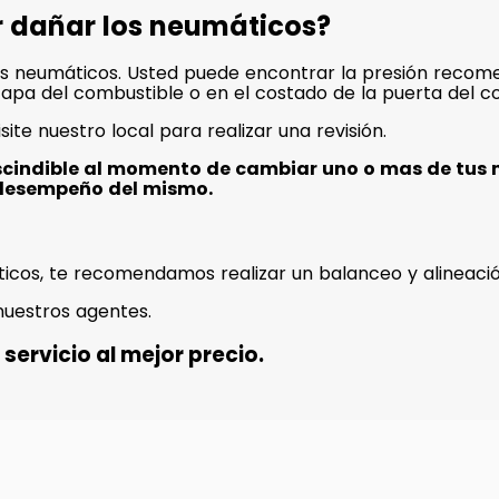
r dañar los neumáticos?
s neumáticos. Usted puede encontrar la presión recome
a tapa del combustible o en el costado de la puerta del c
isite nuestro local para realizar una revisión.
scindible al momento de cambiar uno o mas de tus 
desempeño del mismo.
icos, te recomendamos realizar un balanceo y alineació
nuestros agentes.
servicio al mejor precio.