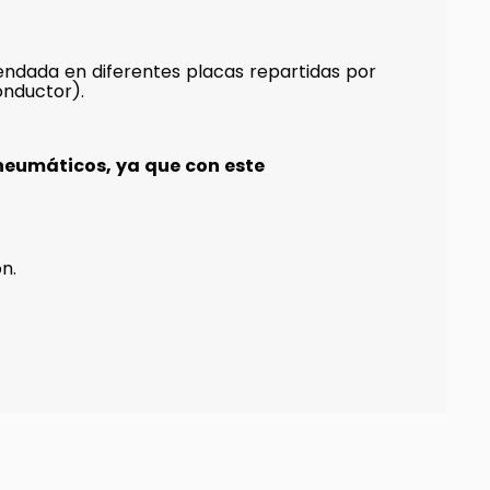
ndada en diferentes placas repartidas por
onductor).
neumáticos, ya que con este
n.