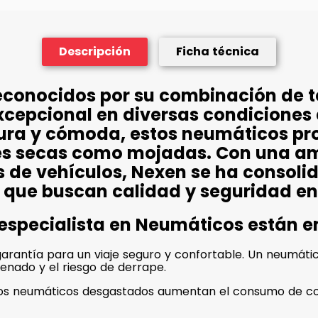
Descripción
Ficha técnica
econocidos por su combinación de 
xcepcional en diversas condiciones
ura y cómoda, estos neumáticos pr
cies secas como mojadas. Con una 
s de vehículos, Nexen se ha consol
 que buscan calidad y seguridad en
 especialista en Neumáticos están 
rantía para un viaje seguro y confortable. Un neumático
renado y el riesgo de derrape.
unos neumáticos desgastados aumentan el consumo de co