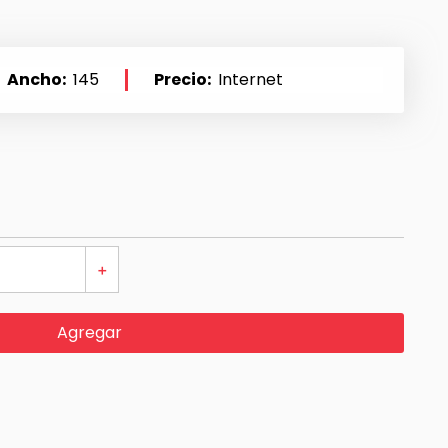
Ancho
145
Precio
Internet
＋
Agregar