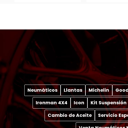
Neumáticos
Llantas
Michelin
Good
Ironman 4X4
Icon
Kit Suspensión
Cambio de Aceite
Servicio Es
Venta Neumáticos 