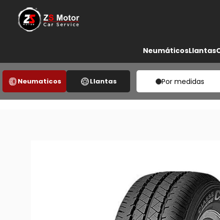
Neumáticos
Llantas
Neumaticos
Llantas
Por medidas