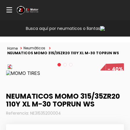
Busca aquí por neumaticos o llantas
Neumáticos
NEUMATICOS MOMO 315/35ZR20 110Y XL M-30 TOPRUN WS
40%
NEUMATICOS MOMO 315/35ZR20
110Y XL M-30 TOPRUN WS
Referencia
:
NE31535200004