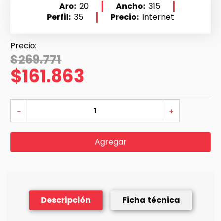
Aro
20
Ancho
315
Perfil
35
Precio
Internet
$
269
.
771
$
161
.
863
－
＋
Agregar
Descripción
Ficha técnica