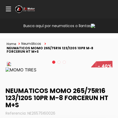
Busca aquí por neumaticos o llantas
Neumáticos
NEUMATICOS MOMO 265/75R16 123/120S 10PR M-8
FORCERUN HT M+S
40%
NEUMATICOS MOMO 265/75R16
123/120S 10PR M-8 FORCERUN HT
M+S
Referencia
:
NE26575160026