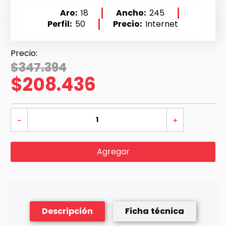
Aro
18
Ancho
245
Perfil
50
Precio
Internet
$
347
.
394
$
208
.
436
－
＋
Agregar
Descripción
Ficha técnica