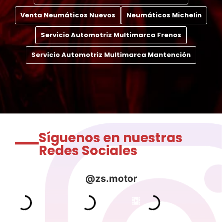
Venta Neumáticos Nuevos
Neumáticos Michelin
Servicio Automotriz Multimarca Frenos
Servicio Automotriz Multimarca Mantención
Síguenos en nuestras
Redes Sociales