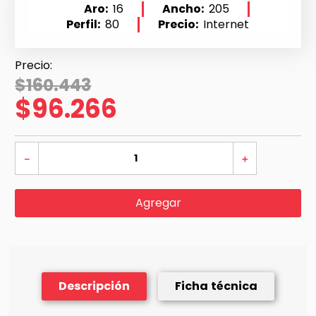
Aro
16
Ancho
205
Perfil
80
Precio
Internet
$
160
.
443
$
96
.
266
－
＋
Agregar
Descripción
Ficha técnica