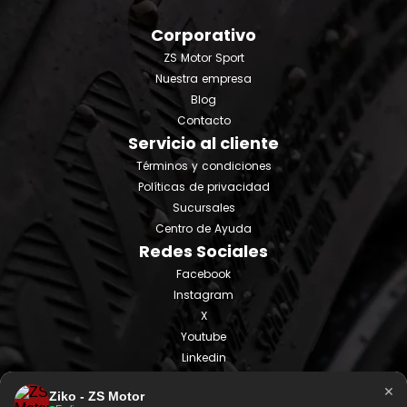
Corporativo
ZS Motor Sport
Nuestra empresa
Blog
Contacto
Servicio al cliente
Términos y condiciones
Políticas de privacidad
Sucursales
Centro de Ayuda
Redes Sociales
Facebook
Instagram
X
Youtube
Linkedin
Tiktok
×
Ziko - ZS Motor