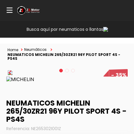
Busca aquí por neumaticos o llantas
Neumáticos
NEUMATICOS MICHELIN 265/30ZR21 96Y PILOT SPORT 4S -
PS4S
35%
NEUMATICOS MICHELIN
265/30ZR21 96Y PILOT SPORT 4S -
PS4S
Referencia
:
NE2653021001Z