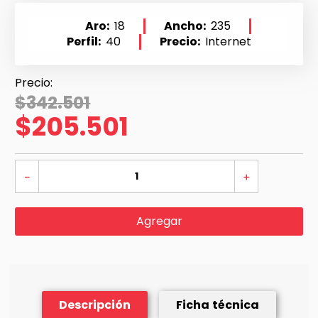
Aro
18
Ancho
235
Perfil
40
Precio
Internet
$
342
.
501
$
205
.
501
－
＋
Agregar
Descripción
Ficha técnica