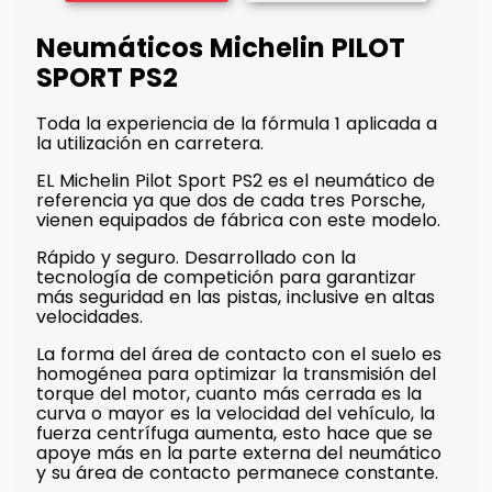
Neumáticos Michelin PILOT
SPORT PS2
Toda la experiencia de la fórmula 1 aplicada a
la utilización en carretera.
EL Michelin Pilot Sport PS2 es el neumático de
referencia ya que dos de cada tres Porsche,
vienen equipados de fábrica con este modelo.
Rápido y seguro. Desarrollado con la
tecnología de competición para garantizar
más seguridad en las pistas, inclusive en altas
velocidades.
La forma del área de contacto con el suelo es
homogénea para optimizar la transmisión del
torque del motor, cuanto más cerrada es la
curva o mayor es la velocidad del vehículo, la
fuerza centrífuga aumenta, esto hace que se
apoye más en la parte externa del neumático
y su área de contacto permanece constante.