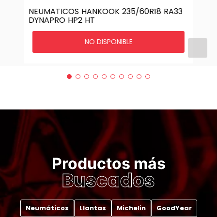
NEUMATICOS HANKOOK 235/60R18 RA33
DYNAPRO HP2 HT
NO DISPONIBLE
Productos más
Buscados
Neumáticos
Llantas
Michelin
GoodYear