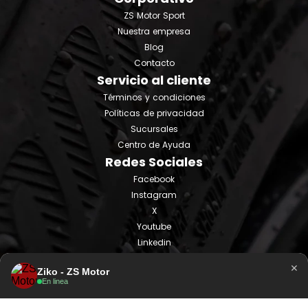
ZS Motor Sport
Nuestra empresa
Blog
Contacto
Servicio al cliente
Términos y condiciones
Políticas de privacidad
Sucursales
Centro de Ayuda
Redes Sociales
Facebook
Instagram
X
Youtube
Linkedin
Tiktok
×
Ziko - ZS Motor
En linea