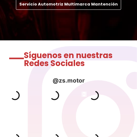
Servicio Automotriz Multimarca Mantención
Síguenos en nuestras
Redes Sociales