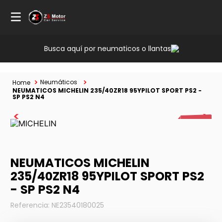
Busca aquí por neumaticos o llantas
Neumáticos
NEUMATICOS MICHELIN 235/40ZR18 95YPILOT SPORT PS2 -
SP PS2 N4
40%
NEUMATICOS MICHELIN
235/40ZR18 95YPILOT SPORT PS2
- SP PS2 N4
Referencia
:
NE23540180025