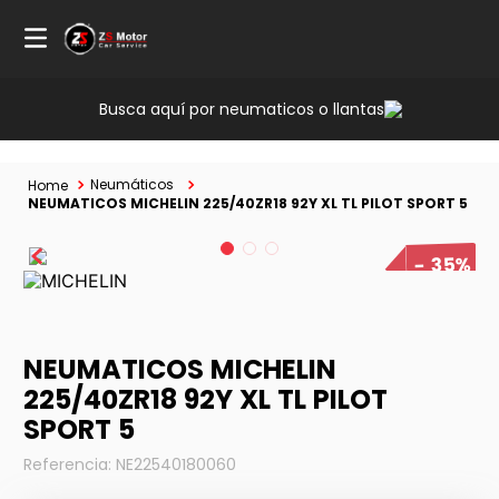
Busca aquí por neumaticos o llantas
Neumáticos
NEUMATICOS MICHELIN 225/40ZR18 92Y XL TL PILOT SPORT 5
35%
NEUMATICOS MICHELIN
225/40ZR18 92Y XL TL PILOT
SPORT 5
Referencia
:
NE22540180060