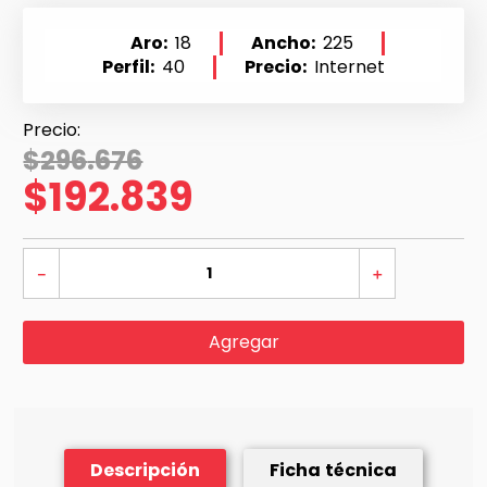
Aro
18
Ancho
225
Perfil
40
Precio
Internet
$
296
.
676
$
192
.
839
－
＋
Agregar
Descripción
Ficha técnica