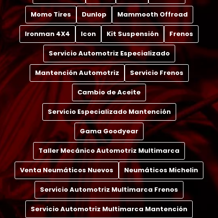
Momo Tires
Dunlop
Mammooth Offroad
Ironman 4X4
Icon
Kit Suspensión
Frenos
Servicio Automotriz Especializado
Mantención Automotriz
Servicio Frenos
Cambio de Aceite
Servicio Especializado Mantención
Gama Goodyear
Taller Mecánico Automotriz Multimarca
Venta Neumáticos Nuevos
Neumáticos Michelin
Servicio Automotriz Multimarca Frenos
Servicio Automotriz Multimarca Mantención