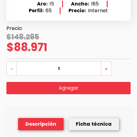
Aro
15
Ancho
185
Perfil
65
Precio
Internet
$
148
.
285
$
88
.
971
－
＋
Agregar
Descripción
Ficha técnica