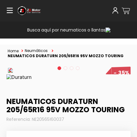
Busca aquí por neumaticos o llantas
Neumáticos
NEUMATICOS DURATURN 205/65R16 95V MOZZO TOURING
35%
NEUMATICOS DURATURN
205/65R16 95V MOZZO TOURING
Referencia
:
NE20565160037