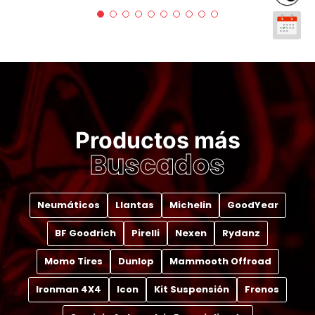
Productos más
Buscados
Neumáticos
Llantas
Michelin
GoodYear
BF Goodrich
Pirelli
Nexen
Rydanz
Momo Tires
Dunlop
Mammooth Offroad
Ironman 4X4
Icon
Kit Suspensión
Frenos