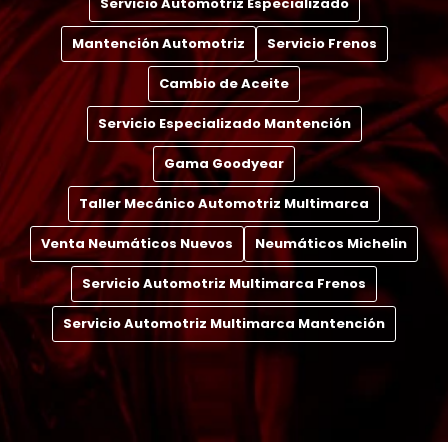
Servicio Automotriz Especializado
Mantención Automotriz
Servicio Frenos
Cambio de Aceite
Servicio Especializado Mantención
Gama Goodyear
Taller Mecánico Automotriz Multimarca
Venta Neumáticos Nuevos
Neumáticos Michelin
Servicio Automotriz Multimarca Frenos
Servicio Automotriz Multimarca Mantención