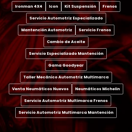
Ironman 4X4
Icon
Kit Suspensión
Frenos
Servicio Automotriz Especializado
Mantención Automotriz
Servicio Frenos
Cambio de Aceite
Servicio Especializado Mantención
Gama Goodyear
Taller Mecánico Automotriz Multimarca
Venta Neumáticos Nuevos
Neumáticos Michelin
Servicio Automotriz Multimarca Frenos
Servicio Automotriz Multimarca Mantención