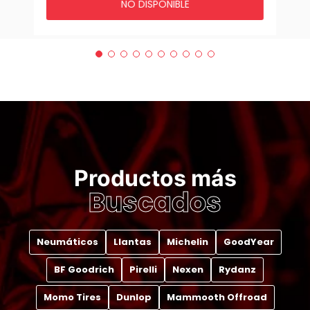
NO DISPONIBLE
Productos más
Buscados
Neumáticos
Llantas
Michelin
GoodYear
BF Goodrich
Pirelli
Nexen
Rydanz
Momo Tires
Dunlop
Mammooth Offroad