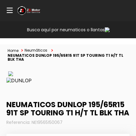
Busca aquí por neumaticos o llantas
Neumáticos
NEUMATICOS DUNLOP 195/65R15 91T SP TOURING T1 H/T TL
BLK THA
NEUMATICOS DUNLOP 195/65R15
91T SP TOURING T1 H/T TL BLK THA
Referencia
:
NE19565150067