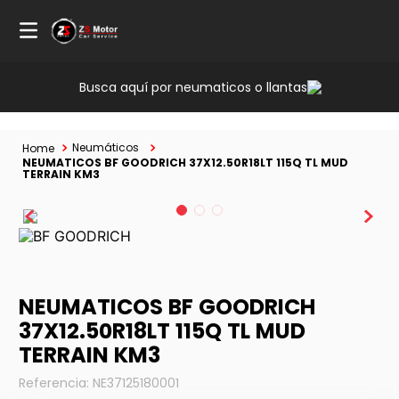
Busca aquí por neumaticos o llantas
Neumáticos
NEUMATICOS BF GOODRICH 37X12.50R18LT 115Q TL MUD
TERRAIN KM3
NEUMATICOS BF GOODRICH
37X12.50R18LT 115Q TL MUD
TERRAIN KM3
Referencia
:
NE37125180001