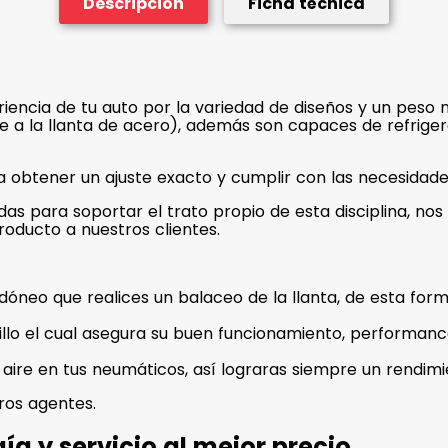
Descripción
Ficha técnica
ariencia de tu auto por la variedad de diseños y un peso
e a la llanta de acero), además son capaces de refriger
 obtener un ajuste exacto y cumplir con las necesidade
das para soportar el trato propio de esta disciplina, n
oducto a nuestros clientes.
idóneo que realices un balaceo de la llanta, de esta f
illo el cual asegura su buen funcionamiento, performanc
 aire en tus neumáticos, así lograras siempre un rendim
ros agentes.
ía y servicio al mejor precio.