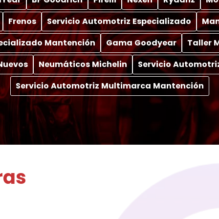
Frenos
Servicio Automotriz Especializado
Man
pecializado Mantención
Gama Goodyear
Taller
Nuevos
Neumáticos Michelin
Servicio Automotri
Servicio Automotriz Multimarca Mantención
ras