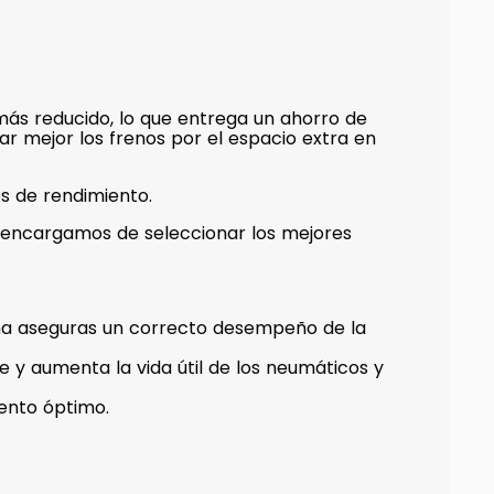
 más reducido, lo que entrega un ahorro de
ar mejor los frenos por el espacio extra en
s de rendimiento.
os encargamos de seleccionar los mejores
orma aseguras un correcto desempeño de la
e y aumenta la vida útil de los neumáticos y
iento óptimo.