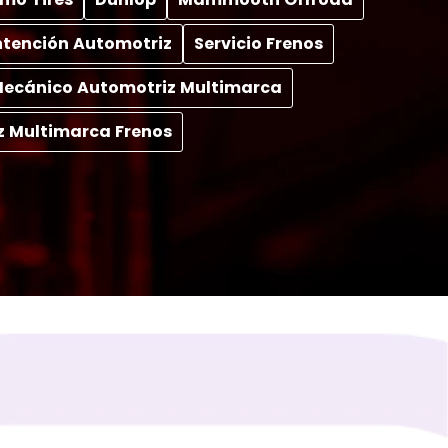
tención Automotriz
Servicio Frenos
 Mecánico Automotriz Multimarca
z Multimarca Frenos