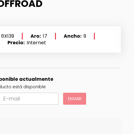
OFFROAD
6X139
Aro
17
Ancho
9
Precio
Internet
sponible actualmente
ucto está disponible
ENVIAR