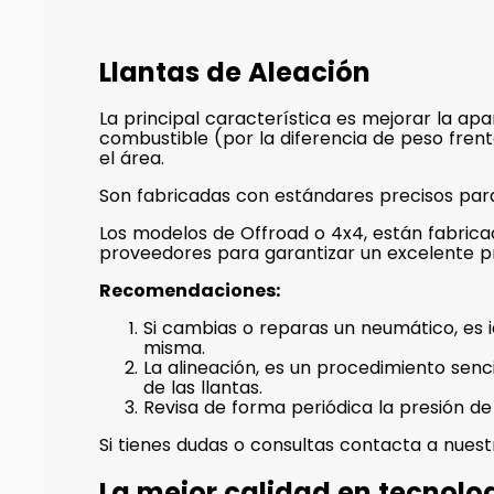
Llantas de Aleación
La principal característica es mejorar la ap
combustible (por la diferencia de peso frent
el área.
Son fabricadas con estándares precisos para
Los modelos de Offroad o 4x4, están fabrica
proveedores para garantizar un excelente pr
Recomendaciones:
Si cambias o reparas un neumático, es 
misma.
La alineación, es un procedimiento senc
de las llantas.
Revisa de forma periódica la presión de
Si tienes dudas o consultas contacta a nuest
La mejor calidad en tecnolog